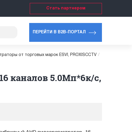
Стать партнером
ПЕРЕЙТИ В B2B-ПОРТАЛ
страторы от торговых марок ESVI, PROXISCCTV
/
6 каналов 5.0Мп*6к/с,