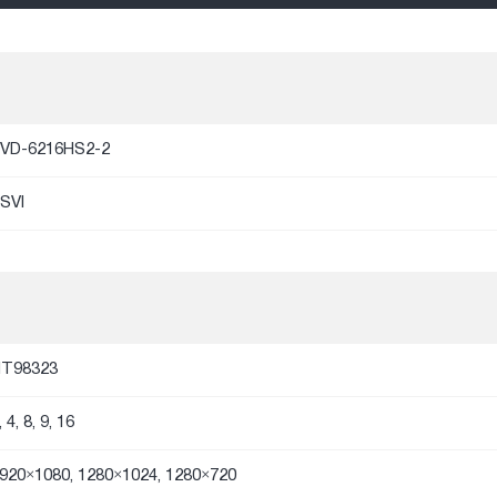
VD-6216HS2-2
SVI
T98323
, 4, 8, 9, 16
920×1080, 1280×1024, 1280×720