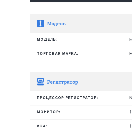
Модель
E
МОДЕЛЬ:
E
ТОРГОВАЯ МАРКА:
Регистратор
N
ПРОЦЕССОР РЕГИСТРАТОР:
1
МОНИТОР:
1
VGA: