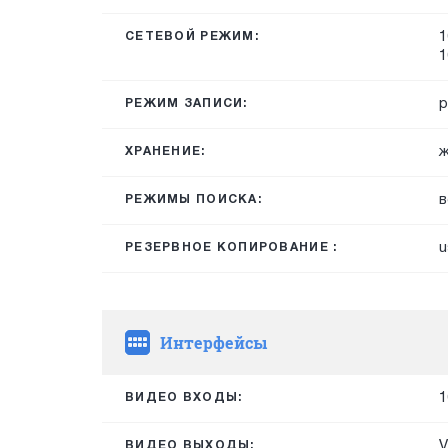
1
СЕТЕВОЙ РЕЖИМ:
1
р
РЕЖИМ ЗАПИСИ:
ж
ХРАНЕНИЕ:
в
РЕЖИМЫ ПОИСКА:
u
РЕЗЕРВНОЕ КОПИРОВАНИЕ :
Интерфейсы
1
ВИДЕО ВХОДЫ:
V
ВИДЕО ВЫХОДЫ: