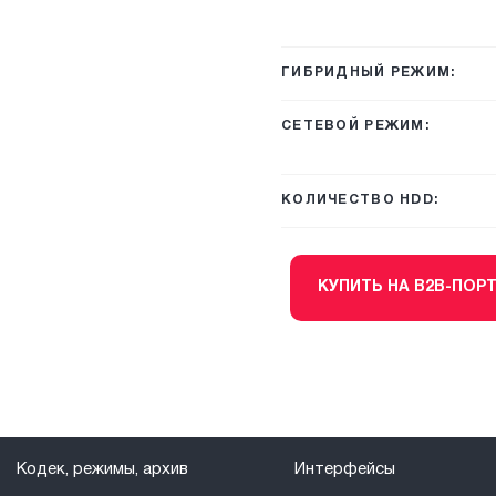
ГИБРИДНЫЙ РЕЖИМ:
СЕТЕВОЙ РЕЖИМ:
КОЛИЧЕСТВО HDD:
КУПИТЬ НА B2B-ПОР
Кодек, режимы, архив
Интерфейсы