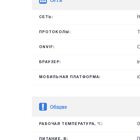
R
СЕТЬ:
T
ПРОТОКОЛЫ:
O
ONVIF:
I
БРАУЗЕР:
i
МОБИЛЬНАЯ ПЛАТФОРМА:
Общие
0
РАБОЧАЯ ТЕМПЕРАТУРА, ℃:
ПИТАНИЕ, В: