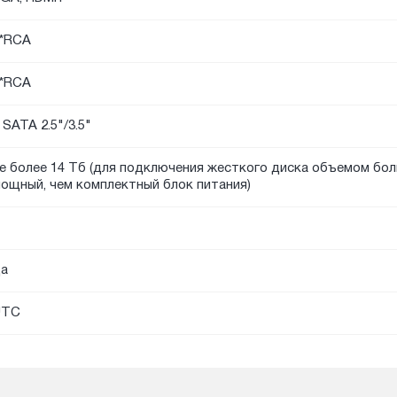
*RCA
*RCA
 SATA 2.5"/3.5"
е более 14 Тб (для подключения жесткого диска объемом бо
ощный, чем комплектный блок питания)
а
UTC