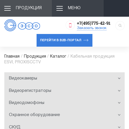
ПРОДУКЦИЯ
МЕНЮ
+7(495)775-42-91
Заказать звонок
ПЕРЕЙТИ В B2B-ПОРТАЛ
Главная
/
Продукция
/
Каталог
/
Кабельная продукция
ESVI, PROXISCCTV
Видеокамеры
Видеорегистраторы
Видеодомофоны
Охранное оборудование
СКУД