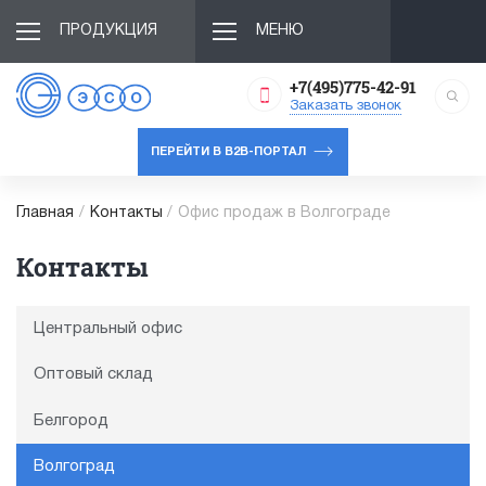
ПРОДУКЦИЯ
МЕНЮ
+7(495)775-42-91
Заказать звонок
ПЕРЕЙТИ В B2B-ПОРТАЛ
Главная
/
Контакты
/
Офис продаж в Волгограде
Контакты
Центральный офис
Оптовый склад
Белгород
Волгоград