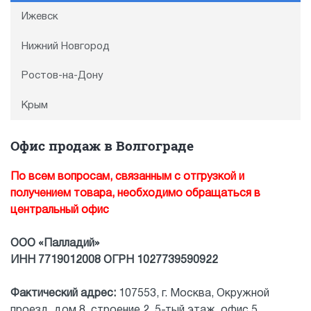
Ижевск
Нижний Новгород
Ростов-на-Дону
Крым
Офис продаж в Волгограде
По всем вопросам, связанным с отгрузкой и
получением товара, необходимо обращаться в
центральный офис
ООО «Палладий»
ИНН 7719012008 ОГРН 1027739590922
Фактический адрес:
107553, г. Москва, Окружной
проезд, дом 8, строение 2, 5-тый этаж, офис 5