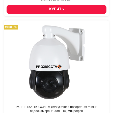
КУПИТЬ
Новинка
PX-IP-PT5A-18-GC21-M (BV) уличная поворотная mini IP
видеокамера, 2.0Мп, 18x, микрофон