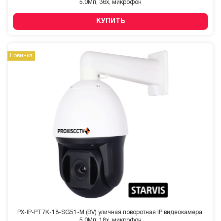
5.0Мп, 36x, микрофон
КУПИТЬ
Новинка
PX-IP-PT7K-18-SG51-M (BV) уличная поворотная IP видеокамера,
5.0Мп, 18x, микрофон