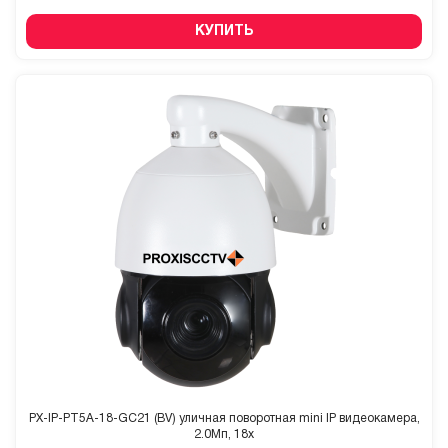
КУПИТЬ
PX-IP-PT5A-18-GC21 (BV) уличная поворотная mini IP видеокамера,
2.0Мп, 18x