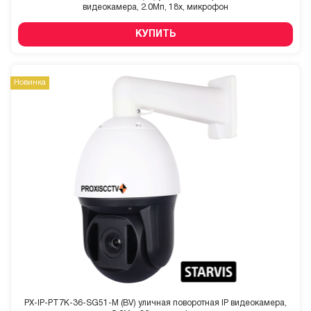
видеокамера, 2.0Мп, 18x, микрофон
КУПИТЬ
Новинка
PX-IP-PT7K-36-SG51-M (BV) уличная поворотная IP видеокамера,