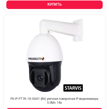
КУПИТЬ
PX-IP-PT7K-18-SG51 (BV) уличная поворотная IP видеокамера,
5.0Мп, 18x