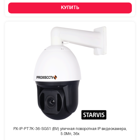
КУПИТЬ
PX-IP-PT7K-36-SG51 (BV) уличная поворотная IP видеокамера,
5.0Мп, 36x