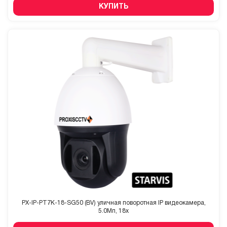
КУПИТЬ
PX-IP-PT7K-18-SG50 (BV) уличная поворотная IP видеокамера,
5.0Мп, 18x