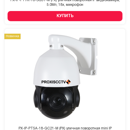
PX-IP-PT7K-18-SG51-M (PX) уличная поворотная IP видеокамера,
5.0Мп, 18x, микрофон
КУПИТЬ
Новинка
PX-IP-PT5A-18-GC21-M (PX) уличная поворотная mini IP