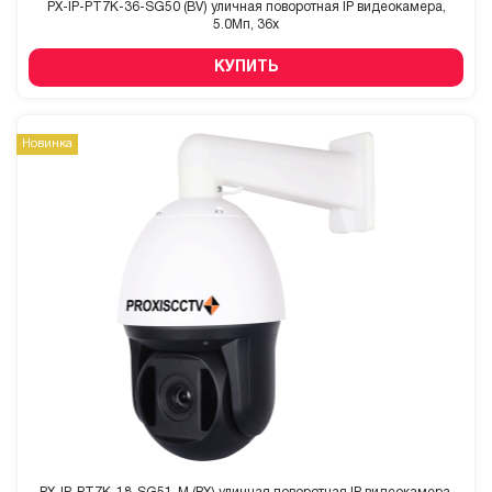
PX-IP-PT7K-36-SG50 (BV) уличная поворотная IP видеокамера,
5.0Мп, 36x
КУПИТЬ
Новинка