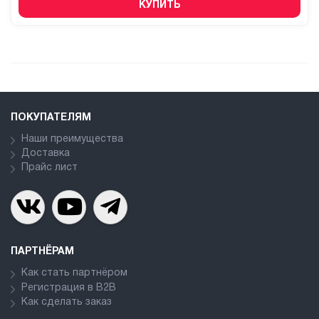
КУПИТЬ
ПОКУПАТЕЛЯМ
Наши преимущества
Доставка
Прайс лист
ПАРТНЁРАМ
Как стать партнёром
Регистрация в В2В
Как сделать заказ