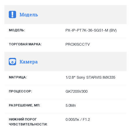
Модель
МОДЕЛЬ:
PX-IP-PT7K-36-SG51-M (BV)
ТОРГОВАЯ МАРКА:
PROXISCCTV
Камера
МАТРИЦА:
1/2.8" Sony STARVIS IMX335
ПРОЦЕССОР:
GK7205V300
РАЗРЕШЕНИЕ, МП:
5.0Мп
НИЖНИЙ ПОРОГ
0.005Лк / F1.2
ЧУВСТВИТЕЛЬНОСТИ: