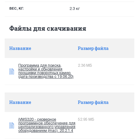
ВЕС, КГ:
2.3 кг
Файлы для скачивания
Название
Размер файла
Программа для поиска,
2.36 МБ
настройки и обновления
прошивки поворотных камер.
(дата производства с 19.06.20)
Название
Размер файла
iVMS320 - серверное
52.95 МБ
программное обеспечение для
централизованного управления
оборудованием (mac). 20.2.1.4