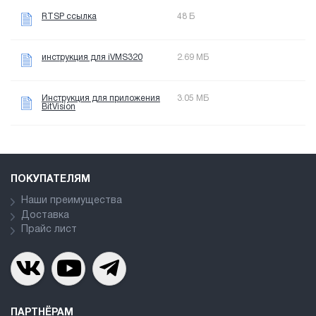
RTSP ссылка
48 Б
инструкция для iVMS320
2.69 МБ
Инструкция для приложения
3.05 МБ
BitVision
ПОКУПАТЕЛЯМ
Наши преимущества
Доставка
Прайс лист
ПАРТНЁРАМ