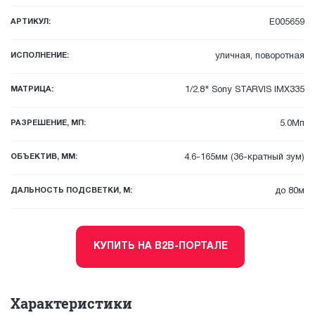
АРТИКУЛ:
E005659
ИСПОЛНЕНИЕ:
уличная, поворотная
МАТРИЦА:
1/2.8" Sony STARVIS IMX335
РАЗРЕШЕНИЕ, МП:
5.0Мп
ОБЪЕКТИВ, ММ:
4.6-165мм (36-кратный зум)
ДАЛЬНОСТЬ ПОДСВЕТКИ, М:
до 80м
КУПИТЬ НА B2B-ПОРТАЛЕ
Характеристики