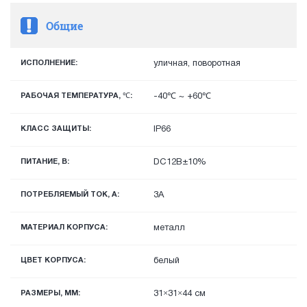
Общие
ИСПОЛНЕНИЕ:
уличная, поворотная
РАБОЧАЯ ТЕМПЕРАТУРА, ℃:
-40℃ ~ +60℃
КЛАСС ЗАЩИТЫ:
IP66
ПИТАНИЕ, В:
DC12В±10%
ПОТРЕБЛЯЕМЫЙ ТОК, А:
3А
МАТЕРИАЛ КОРПУСА:
металл
ЦВЕТ КОРПУСА:
белый
РАЗМЕРЫ, ММ:
31×31×44 см