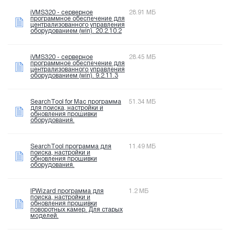
iVMS320 - серверное
28.91 МБ
программное обеспечение для
централизованного управления
оборудованием (win). 20.2.10.2
iVMS320 - серверное
28.45 МБ
программное обеспечение для
централизованного управления
оборудованием (win). 9.2.11.3
SearchTool for Mac программа
51.34 МБ
для поиска, настройки и
обновления прошивки
оборудования.
SearchTool программа для
11.49 МБ
поиска, настройки и
обновления прошивки
оборудования.
IPWizard программа для
1.2 МБ
поиска, настройки и
обновления прошивки
поворотных камер. Для старых
моделей.