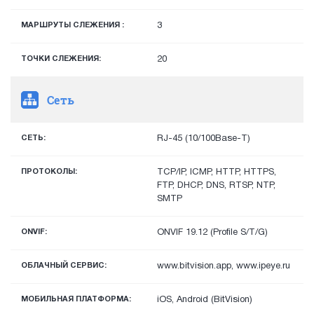
МАРШРУТЫ СЛЕЖЕНИЯ :
3
ТОЧКИ СЛЕЖЕНИЯ:
20
Сеть
СЕТЬ:
RJ-45 (10/100Base-T)
ПРОТОКОЛЫ:
TCP/IP, ICMP, HTTP, HTTPS,
FTP, DHCP, DNS, RTSP, NTP,
SMTP
ONVIF:
ONVIF 19.12 (Profile S/T/G)
ОБЛАЧНЫЙ СЕРВИС:
www.bitvision.app, www.ipeye.ru
МОБИЛЬНАЯ ПЛАТФОРМА:
iOS, Android (BitVision)