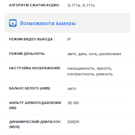
АЛГОРИТМ СЖАТИЯ АУДИО:
G.711a, G.711u
Возможности камеры
РЕЖИМ ВИДЕО ВЫХОДА :
IP
РЕЖИМ ДЕНЬ/НОЧЬ:
авто, день, ночь, расписание
НАСТРОЙКА ИЗОБРАЖЕНИЯ:
насыщенность, яркость,
контрастность, резкость
БАЛАНС БЕЛОГО (AWB):
авто
ФИЛЬТР ШУМОПОДАВЛЕНИЯ
3D NR
(NR):
ДИНАМИЧЕСКИЙ ДИАПАЗОН
DWDR
(WDR):