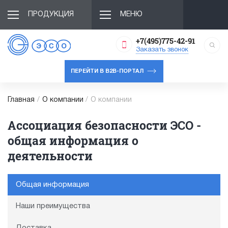
ПРОДУКЦИЯ
МЕНЮ
+7(495)775-42-91
Заказать звонок
ПЕРЕЙТИ В B2B-ПОРТАЛ
Главная
/
О компании
/
О компании
Ассоциация безопасности ЭСО -
общая информация о
деятельности
Общая информация
Наши преимущества
Доставка