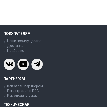
ПОКУПАТЕЛЯМ
Наши преимущества
Доставка
Прайс лист
ПАРТНЁРАМ
Как стать партнёром
Регистрация в В2В
Как сделать заказ
ТЕХНИЧЕСКАЯ