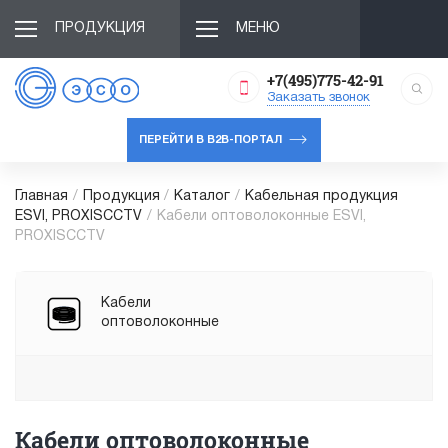
ПРОДУКЦИЯ
МЕНЮ
+7(495)775-42-91
Заказать звонок
ПЕРЕЙТИ В B2B-ПОРТАЛ
Главная
/
Продукция
/
Каталог
/
Кабельная продукция
ESVI, PROXISCCTV
/
Кабели оптоволоконные ESVI,
PROXISCCTV
Кабели
оптоволоконные
Кабели оптоволоконные