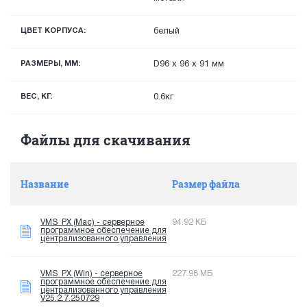
ЦВЕТ КОРПУСА:
белый
РАЗМЕРЫ, ММ:
D96 x 96 x 91 мм
ВЕС, КГ:
0.6кг
Файлы для скачивания
Название
Размер файла
VMS_PX (Mac) - серверное
94.92 КБ
программное обеспечение для
централизованного управления
VMS_PX (Win) - серверное
227.98 МБ
программное обеспечение для
централизованного управления
V25.2.7.250729