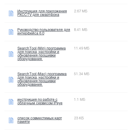
Инструкция для приложения
2.67 МБ
PXCCTV для смартфона
Руководство пользователя для
8.41 МБ
интерфейса 6.0
SearchTool (Win) программа
11.49 МБ
для поиска, настройки и
обновления прошивки
оборудования.
SearchTool (Mac) программа
51.34 МБ
для поиска, настройки и
обновления прошивки
оборудования.
инструкция по работе с
1.1 МБ
облачным сервисом IPeye
список совместимых карт
23 КБ
памяти