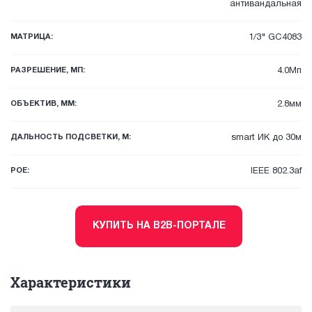
антивандальная
МАТРИЦА:
1/3" GC4083
РАЗРЕШЕНИЕ, МП:
4.0Мп
ОБЪЕКТИВ, ММ:
2.8мм
ДАЛЬНОСТЬ ПОДСВЕТКИ, М:
smart ИК до 30м
POE:
IEEE 802.3af
КУПИТЬ НА B2B-ПОРТАЛЕ
Характеристики