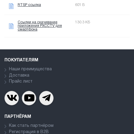
RTSP ссылка
601 Б
Ссылки на скачивание
130.3 КБ
приложения PXCCTV для
смартфона
ПОКУПАТЕЛЯМ
Наши преимущества
Доставка
Прайс лист
ПАРТНЁРАМ
Как стать партнёром
Регистрация в В2В