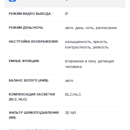
РЕЖИМ ВИДЕО ВЫХОДА :
IP
РЕЖИМ ДЕНЬ/НОЧЬ:
авто, день, ночь, расписание
НАСТРОЙКА ИЗОБРАЖЕНИЯ:
насыщенность, яркость,
контрастность, резкость
УМНЫЕ ФУНКЦИИ:
вторжение в зону, детекция
человека
БАЛАНС БЕЛОГО (AWB):
авто
КОМПЕНСАЦИЯ ЗАСВЕТКИ
BLC/HLC
(BLC, HLC):
ФИЛЬТР ШУМОПОДАВЛЕНИЯ
3D NR
(NR):