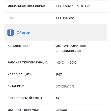
МОБИЛЬНАЯ ПЛАТФОРМА:
iOS, Android (PXCCTV)
POE:
IEEE 802.3af
Общие
ИСПОЛНЕНИЕ:
уличная, купольная,
антивандальная
РАБОЧАЯ ТЕМПЕРАТУРА, ℃:
-40℃ ~ +60℃
КЛАСС ЗАЩИТЫ:
IP67
ПИТАНИЕ, В:
DC12В±10%
ПОТРЕБЛЯЕМЫЙ ТОК, А:
1А
МАТЕРИАЛ КОРПУСА:
металл