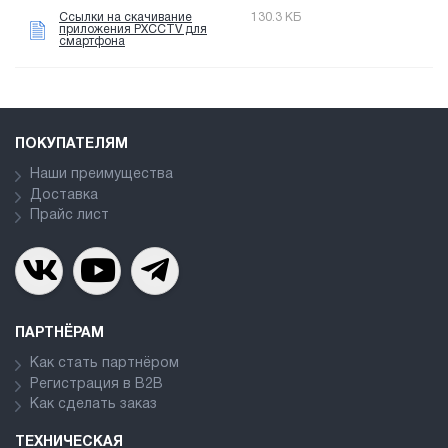
Ссылки на скачивание
130.3 КБ
приложения PXCCTV для
смартфона
ПОКУПАТЕЛЯМ
Наши преимущества
Доставка
Прайс лист
ПАРТНЁРАМ
Как стать партнёром
Регистрация в В2В
Как сделать заказ
ТЕХНИЧЕСКАЯ