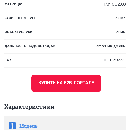
МАТРИЦА:
1/3" GC2083
РАЗРЕШЕНИЕ, МП:
4.0Мп
ОБЪЕКТИВ, ММ:
2.8мм
ДАЛЬНОСТЬ ПОДСВЕТКИ, М:
smart ИК до 30м
POE:
IEEE 802.3af
КУПИТЬ НА B2B-ПОРТАЛЕ
Характеристики
Модель