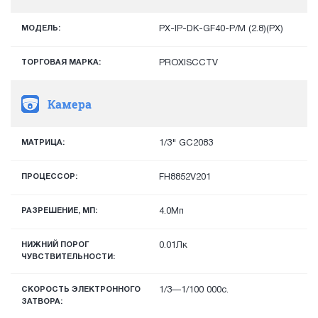
МОДЕЛЬ:
PX-IP-DK-GF40-P/M (2.8)(PX)
ТОРГОВАЯ МАРКА:
PROXISCCTV
Камера
МАТРИЦА:
1/3" GC2083
ПРОЦЕССОР:
FH8852V201
РАЗРЕШЕНИЕ, МП:
4.0Мп
НИЖНИЙ ПОРОГ
0.01Лк
ЧУВСТВИТЕЛЬНОСТИ:
СКОРОСТЬ ЭЛЕКТРОННОГО
1/3—1/100 000с.
ЗАТВОРА: