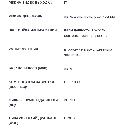
РЕЖИМ ВИДЕО ВЫХОДА :
IP
РЕЖИМ ДЕНЬ/НОЧЬ:
авто, день, ночь, расписание
НАСТРОЙКА ИЗОБРАЖЕНИЯ:
насыщенность, яркость,
контрастность, резкость
УМНЫЕ ФУНКЦИИ:
вторжение в зону, детекция
человека
БАЛАНС БЕЛОГО (AWB):
авто
КОМПЕНСАЦИЯ ЗАСВЕТКИ
BLC/HLC
(BLC, HLC):
ФИЛЬТР ШУМОПОДАВЛЕНИЯ
3D NR
(NR):
ДИНАМИЧЕСКИЙ ДИАПАЗОН
DWDR
(WDR):