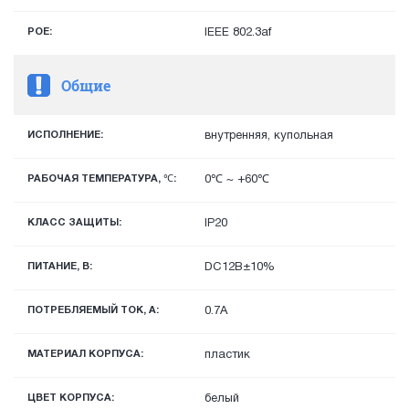
POE:
IEEE 802.3af
Общие
ИСПОЛНЕНИЕ:
внутренняя, купольная
РАБОЧАЯ ТЕМПЕРАТУРА, ℃:
0℃ ~ +60℃
КЛАСС ЗАЩИТЫ:
IP20
ПИТАНИЕ, В:
DC12В±10%
ПОТРЕБЛЯЕМЫЙ ТОК, А:
0.7А
МАТЕРИАЛ КОРПУСА:
пластик
ЦВЕТ КОРПУСА:
белый