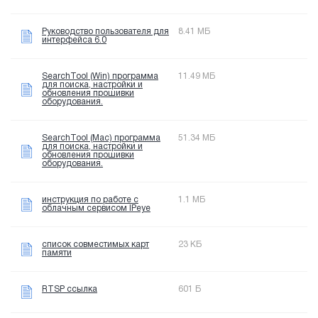
Руководство пользователя для
8.41 МБ
интерфейса 6.0
SearchTool (Win) программа
11.49 МБ
для поиска, настройки и
обновления прошивки
оборудования.
SearchTool (Mac) программа
51.34 МБ
для поиска, настройки и
обновления прошивки
оборудования.
инструкция по работе с
1.1 МБ
облачным сервисом IPeye
список совместимых карт
23 КБ
памяти
RTSP ссылка
601 Б