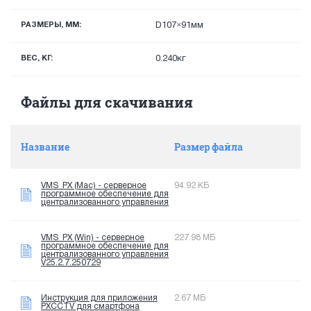
РАЗМЕРЫ, ММ:
D107×91мм
ВЕС, КГ:
0.240кг
Файлы для скачивания
Название
Размер файла
VMS_PX (Mac) - серверное
94.92 КБ
программное обеспечение для
централизованного управления
VMS_PX (Win) - серверное
227.98 МБ
программное обеспечение для
централизованного управления
V25.2.7.250729
Инструкция для приложения
2.67 МБ
PXCCTV для смартфона