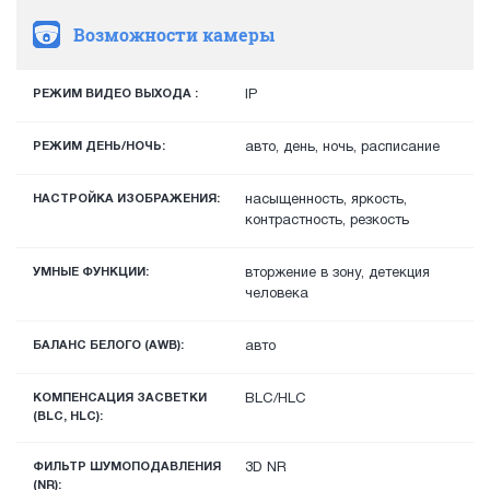
Возможности камеры
РЕЖИМ ВИДЕО ВЫХОДА :
IP
РЕЖИМ ДЕНЬ/НОЧЬ:
авто, день, ночь, расписание
НАСТРОЙКА ИЗОБРАЖЕНИЯ:
насыщенность, яркость,
контрастность, резкость
УМНЫЕ ФУНКЦИИ:
вторжение в зону, детекция
человека
БАЛАНС БЕЛОГО (AWB):
авто
КОМПЕНСАЦИЯ ЗАСВЕТКИ
BLC/HLC
(BLC, HLC):
ФИЛЬТР ШУМОПОДАВЛЕНИЯ
3D NR
(NR):