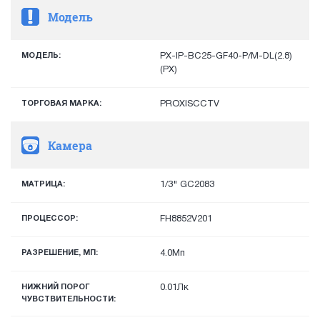
Модель
МОДЕЛЬ:
PX-IP-BC25-GF40-P/M-DL(2.8)
(PX)
ТОРГОВАЯ МАРКА:
PROXISCCTV
Камера
МАТРИЦА:
1/3" GC2083
ПРОЦЕССОР:
FH8852V201
РАЗРЕШЕНИЕ, МП:
4.0Мп
НИЖНИЙ ПОРОГ
0.01Лк
ЧУВСТВИТЕЛЬНОСТИ: