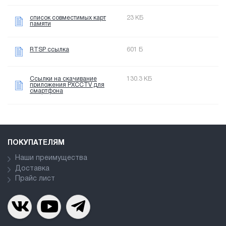
список совместимых карт
23 КБ
памяти
RTSP ссылка
601 Б
Ссылки на скачивание
130.3 КБ
приложения PXCCTV для
смартфона
ПОКУПАТЕЛЯМ
Наши преимущества
Доставка
Прайс лист