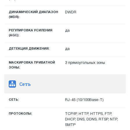
ДИНАМИЧЕСКИЙ ДИАПАЗОН
DWDR
(WDR):
РЕГУЛИРОВКА УСИЛЕНИЯ
да
(AGC):
ДЕТЕКЦИЯ ДВИЖЕНИЯ:
да
МАСКИРОВКА ПРИВАТНОЙ
3 прямоугольных зоны
ЗОНЫ:
Сеть
СЕТЬ:
RJ-45 (10/100Base-T)
ПРОТОКОЛЫ:
TCP/IP, HTTP, HTTPS, FTP,
DHCP, DNS, DDNS, RTSP, NTP,
SMTP