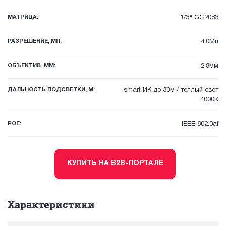
МАТРИЦА:
1/3" GC2083
РАЗРЕШЕНИЕ, МП:
4.0Мп
ОБЪЕКТИВ, ММ:
2.8мм
ДАЛЬНОСТЬ ПОДСВЕТКИ, М:
smart ИК до 30м / теплый свет
4000К
POE:
IEEE 802.3af
КУПИТЬ НА B2B-ПОРТАЛЕ
Характеристики