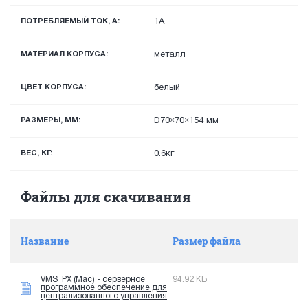
ПОТРЕБЛЯЕМЫЙ ТОК, А:
1А
МАТЕРИАЛ КОРПУСА:
металл
ЦВЕТ КОРПУСА:
белый
РАЗМЕРЫ, ММ:
D70×70×154 мм
ВЕС, КГ:
0.6кг
Файлы для скачивания
Название
Размер файла
VMS_PX (Mac) - серверное
94.92 КБ
программное обеспечение для
централизованного управления