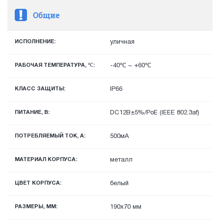
Общие
ИСПОЛНЕНИЕ:
уличная
РАБОЧАЯ ТЕМПЕРАТУРА, ℃:
-40℃ ~ +60℃
КЛАСС ЗАЩИТЫ:
IP66
ПИТАНИЕ, В:
DС12В±5%/PoE (IEEE 802.3af)
ПОТРЕБЛЯЕМЫЙ ТОК, А:
500мА
МАТЕРИАЛ КОРПУСА:
металл
ЦВЕТ КОРПУСА:
белый
РАЗМЕРЫ, ММ:
190x70 мм