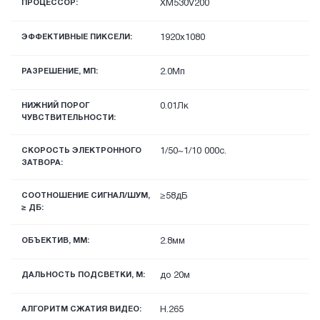
ПРОЦЕССОР:
XM530V200
ЭФФЕКТИВНЫЕ ПИКСЕЛИ:
1920x1080
РАЗРЕШЕНИЕ, МП:
2.0Мп
НИЖНИЙ ПОРОГ
0.01Лк
ЧУВСТВИТЕЛЬНОСТИ:
СКОРОСТЬ ЭЛЕКТРОННОГО
1/50~1/10 000с.
ЗАТВОРА:
СООТНОШЕНИЕ СИГНАЛ/ШУМ,
≥58дБ
≥ ДБ:
ОБЪЕКТИВ, ММ:
2.8мм
ДАЛЬНОСТЬ ПОДСВЕТКИ, М:
до 20м
АЛГОРИТМ СЖАТИЯ ВИДЕО:
H.265