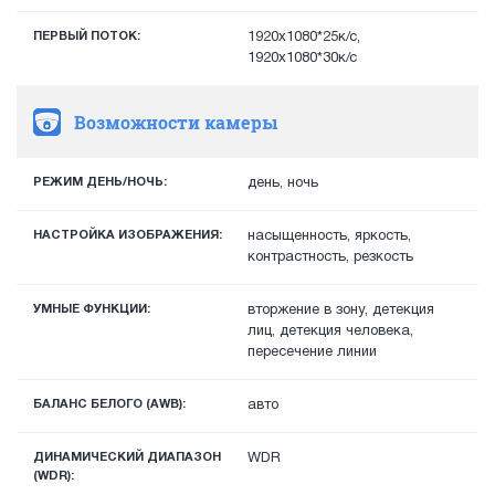
ПЕРВЫЙ ПОТОК:
1920х1080*25к/с,
1920х1080*30к/с
Возможности камеры
РЕЖИМ ДЕНЬ/НОЧЬ:
день, ночь
НАСТРОЙКА ИЗОБРАЖЕНИЯ:
насыщенность, яркость,
контрастность, резкость
УМНЫЕ ФУНКЦИИ:
вторжение в зону, детекция
лиц, детекция человека,
пересечение линии
БАЛАНС БЕЛОГО (AWB):
авто
ДИНАМИЧЕСКИЙ ДИАПАЗОН
WDR
(WDR):