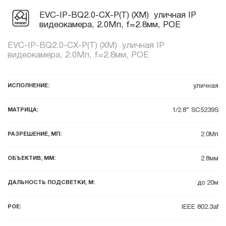
EVC-IP-BQ2.0-CX-P(T) (XM) уличная IP
видеокамера, 2.0Мп, f=2.8мм, POE
EVC-IP-BQ2.0-CX-P(T) (XM) уличная IP
видеокамера, 2.0Мп, f=2.8мм, POE
ИСПОЛНЕНИЕ:
уличная
МАТРИЦА:
1/2.8” SC5239S
РАЗРЕШЕНИЕ, МП:
2.0Мп
ОБЪЕКТИВ, ММ:
2.8мм
ДАЛЬНОСТЬ ПОДСВЕТКИ, М:
до 20м
POE:
IEEE 802.3af