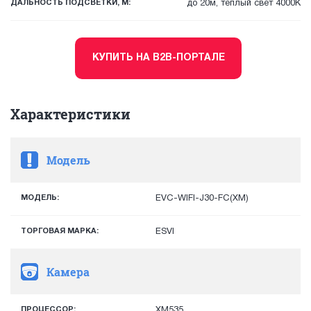
ДАЛЬНОСТЬ ПОДСВЕТКИ, М:
до 20м, теплый свет 4000К
КУПИТЬ НА B2B-ПОРТАЛЕ
Характеристики
Модель
МОДЕЛЬ:
EVC-WIFI-J30-FC(XM)
ТОРГОВАЯ МАРКА:
ESVI
Камера
ПРОЦЕССОР:
XM535