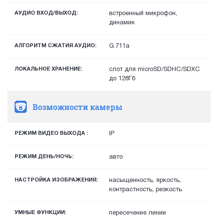
АУДИО ВХОД/ВЫХОД:
встроенный микрофон,
динамик
АЛГОРИТМ СЖАТИЯ АУДИО:
G.711a
ЛОКАЛЬНОЕ ХРАНЕНИЕ:
слот для microSD/SDHC/SDXC
до 128Гб
Возможности камеры
РЕЖИМ ВИДЕО ВЫХОДА :
IP
РЕЖИМ ДЕНЬ/НОЧЬ:
авто
НАСТРОЙКА ИЗОБРАЖЕНИЯ:
насыщенность, яркость,
контрастность, резкость
УМНЫЕ ФУНКЦИИ:
пересечение линии