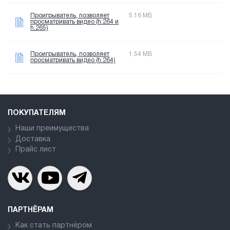
Проигрыватель, позволяет
5.16 МБ
просматривать видео (h.264 и
h.265)
Проигрыватель, позволяет
1.54 МБ
просматривать видео (h.264)
ПОКУПАТЕЛЯМ
Наши преимущества
Доставка
Прайс лист
ПАРТНЁРАМ
Как стать партнёром