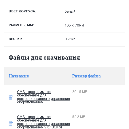
ЦВЕТ КОРПУСА:
белый
РАЗМЕРЫ, ММ:
165 x 70мм
ВЕС, КГ:
0.28кг
Файлы для скачивания
Название
Размер файла
CMS - программное
30.15 МБ
обеспечение для
централизованного управления
оборудованием.
CMS - программное
52.3 МБ
обеспечение для
централизованного управления
оборудованием.V 3.1.0.9 от