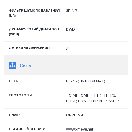
ФИЛЬТР ШУМОПОДАВЛЕНИЯ
3D NR
(NR):
ДИНАМИЧЕСКИЙ ДИАПАЗОН
DWDR
(WDR):
ДЕТЕКЦИЯ ДВИЖЕНИЯ:
да
Сеть
СЕТЬ:
RJ-45 (10/100Base-T)
ПРОТОКОЛЫ:
TCP/IP, ICMP, HTTP, HTTPS,
DHCP, DNS, RTSP, NTP, SMTP
ONVIF:
ONVIF 2.4
ОБЛАЧНЫЙ СЕРВИС:
www.xmeye.net