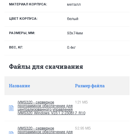
МАТЕРИАЛ КОРПУСА:
металл
ЦВЕТ КОРПУСА:
белый
РАЗМЕРЫ, ММ:
93х74мм
ВЕС, КГ:
0.4кг
Файлы для скачивания
Название
Размер файла
iVMS320 - серверное
121 МБ
программное обеспечение для
централизованного управления
iVMS320_Windows_V23.1.2.230817_R10
iVMS320 - серверное
52.95 МБ
программное обеспечение для