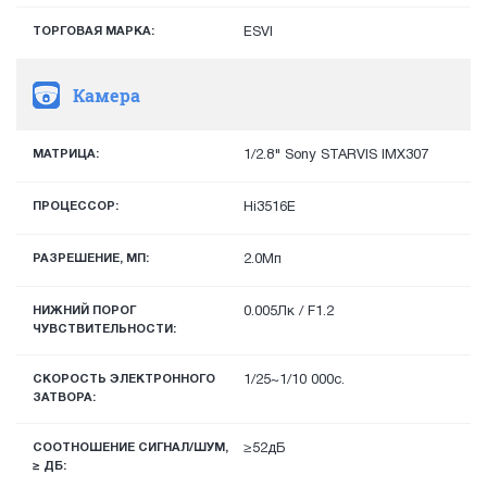
ТОРГОВАЯ МАРКА:
ESVI
Камера
МАТРИЦА:
1/2.8" Sony STARVIS IMX307
ПРОЦЕССОР:
Hi3516E
РАЗРЕШЕНИЕ, МП:
2.0Мп
НИЖНИЙ ПОРОГ
0.005Лк / F1.2
ЧУВСТВИТЕЛЬНОСТИ:
СКОРОСТЬ ЭЛЕКТРОННОГО
1/25~1/10 000с.
ЗАТВОРА:
СООТНОШЕНИЕ СИГНАЛ/ШУМ,
≥52дБ
≥ ДБ: