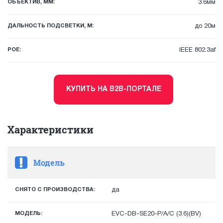
ОБЪЕКТИВ, ММ:
3.6мм
ДАЛЬНОСТЬ ПОДСВЕТКИ, М:
до 20м
POE:
IEEE 802.3af
КУПИТЬ НА B2B-ПОРТАЛЕ
Характеристики
Модель
СНЯТО С ПРОИЗВОДСТВА:
да
МОДЕЛЬ:
EVC-DB-SE20-P/A/C (3.6)(BV)