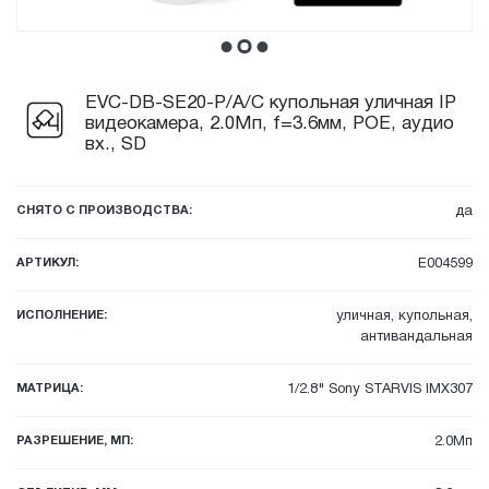
EVC-DB-SE20-P/A/C купольная уличная IP
видеокамера, 2.0Мп, f=3.6мм, POE, аудио
вх., SD
СНЯТО С ПРОИЗВОДСТВА:
да
АРТИКУЛ:
E004599
ИСПОЛНЕНИЕ:
уличная, купольная,
антивандальная
МАТРИЦА:
1/2.8" Sony STARVIS IMX307
РАЗРЕШЕНИЕ, МП:
2.0Мп