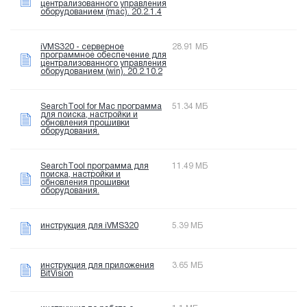
централизованного управления
оборудованием (mac). 20.2.1.4
iVMS320 - серверное
28.91 МБ
программное обеспечение для
централизованного управления
оборудованием (win). 20.2.10.2
SearchTool for Mac программа
51.34 МБ
для поиска, настройки и
обновления прошивки
оборудования.
SearchTool программа для
11.49 МБ
поиска, настройки и
обновления прошивки
оборудования.
инструкция для iVMS320
5.39 МБ
инструкция для приложения
3.65 МБ
BitVision