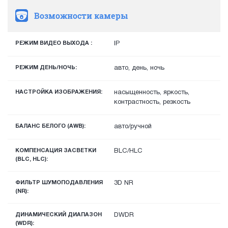
Возможности камеры
РЕЖИМ ВИДЕО ВЫХОДА :
IP
РЕЖИМ ДЕНЬ/НОЧЬ:
авто, день, ночь
НАСТРОЙКА ИЗОБРАЖЕНИЯ:
насыщенность, яркость,
контрастность, резкость
БАЛАНС БЕЛОГО (AWB):
авто/ручной
КОМПЕНСАЦИЯ ЗАСВЕТКИ
BLC/HLC
(BLC, HLC):
ФИЛЬТР ШУМОПОДАВЛЕНИЯ
3D NR
(NR):
ДИНАМИЧЕСКИЙ ДИАПАЗОН
DWDR
(WDR):