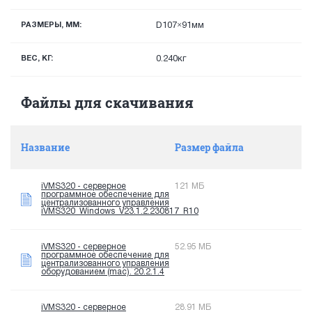
РАЗМЕРЫ, ММ:
D107×91мм
ВЕС, КГ:
0.240кг
Файлы для скачивания
Название
Размер файла
iVMS320 - серверное
121 МБ
программное обеспечение для
централизованного управления
iVMS320_Windows_V23.1.2.230817_R10
iVMS320 - серверное
52.95 МБ
программное обеспечение для
централизованного управления
оборудованием (mac). 20.2.1.4
iVMS320 - серверное
28.91 МБ