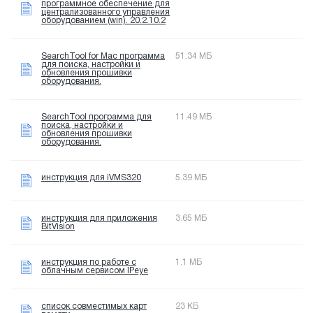
программное обеспечение для
централизованного управления
оборудованием (win). 20.2.10.2
SearchTool for Mac программа
51.34 МБ
для поиска, настройки и
обновления прошивки
оборудования.
SearchTool программа для
11.49 МБ
поиска, настройки и
обновления прошивки
оборудования.
инструкция для iVMS320
5.39 МБ
инструкция для приложения
3.65 МБ
BitVision
инструкция по работе с
1.1 МБ
облачным сервисом IPeye
список совместимых карт
23 КБ