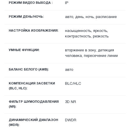
РЕЖИМ ВИДЕО ВЫХОДА :
IP
РЕЖИМ ДЕНЬ/НОЧЬ:
авто, день, ночь, расписание
НАСТРОЙКА ИЗОБРАЖЕНИЯ:
насыщенность, яркость,
контрастность, резкость
УМНЫЕ ФУНКЦИИ:
вторжение в зону, детекция
человека, пересечение линии
БАЛАНС БЕЛОГО (AWB):
авто
КОМПЕНСАЦИЯ ЗАСВЕТКИ
BLC/HLC
(BLC, HLC):
ФИЛЬТР ШУМОПОДАВЛЕНИЯ
3D NR
(NR):
ДИНАМИЧЕСКИЙ ДИАПАЗОН
DWDR
(WDR):