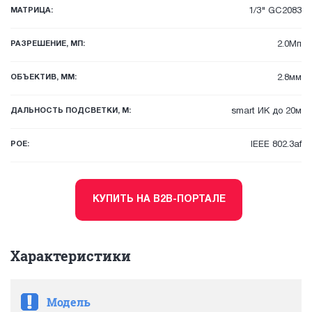
МАТРИЦА:
1/3" GC2083
РАЗРЕШЕНИЕ, МП:
2.0Мп
ОБЪЕКТИВ, ММ:
2.8мм
ДАЛЬНОСТЬ ПОДСВЕТКИ, М:
smart ИК до 20м
POE:
IEEE 802.3af
КУПИТЬ НА B2B-ПОРТАЛЕ
Характеристики
Модель