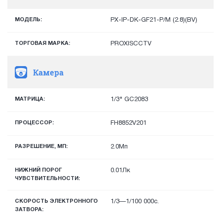
МОДЕЛЬ:
PX-IP-DK-GF21-P/M (2.8)(BV)
ТОРГОВАЯ МАРКА:
PROXISCCTV
Камера
МАТРИЦА:
1/3" GC2083
ПРОЦЕССОР:
FH8852V201
РАЗРЕШЕНИЕ, МП:
2.0Мп
НИЖНИЙ ПОРОГ
0.01Лк
ЧУВСТВИТЕЛЬНОСТИ:
СКОРОСТЬ ЭЛЕКТРОННОГО
1/3—1/100 000с.
ЗАТВОРА: