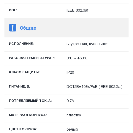
POE:
IEEE 802.3af
Общие
ИСПОЛНЕНИЕ:
внутренняя, купольная
РАБОЧАЯ ТЕМПЕРАТУРА, ℃:
0℃ ~ +60℃
КЛАСС ЗАЩИТЫ:
IP20
ПИТАНИЕ, В:
DC12В±10%/PoE (IEEE 802.3af)
ПОТРЕБЛЯЕМЫЙ ТОК, А:
0.7А
МАТЕРИАЛ КОРПУСА:
пластик
ЦВЕТ КОРПУСА:
белый