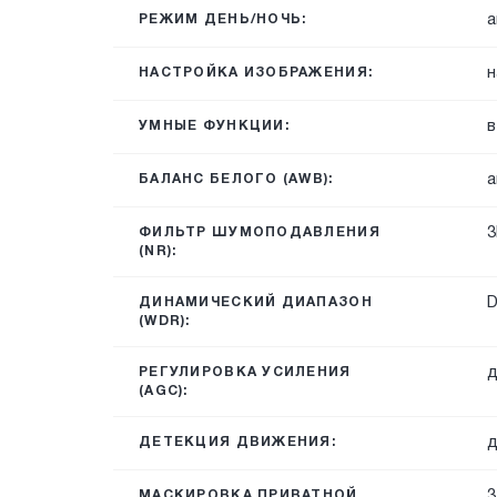
а
РЕЖИМ ДЕНЬ/НОЧЬ:
н
НАСТРОЙКА ИЗОБРАЖЕНИЯ:
в
УМНЫЕ ФУНКЦИИ:
а
БАЛАНС БЕЛОГО (AWB):
3
ФИЛЬТР ШУМОПОДАВЛЕНИЯ
(NR):
ДИНАМИЧЕСКИЙ ДИАПАЗОН
(WDR):
д
РЕГУЛИРОВКА УСИЛЕНИЯ
(AGC):
д
ДЕТЕКЦИЯ ДВИЖЕНИЯ:
3
МАСКИРОВКА ПРИВАТНОЙ