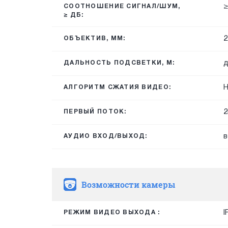
≥
СООТНОШЕНИЕ СИГНАЛ/ШУМ,
≥ ДБ:
2
ОБЪЕКТИВ, ММ:
д
ДАЛЬНОСТЬ ПОДСВЕТКИ, М:
H
АЛГОРИТМ СЖАТИЯ ВИДЕО:
2
ПЕРВЫЙ ПОТОК:
в
АУДИО ВХОД/ВЫХОД:
Возможности камеры
I
РЕЖИМ ВИДЕО ВЫХОДА :