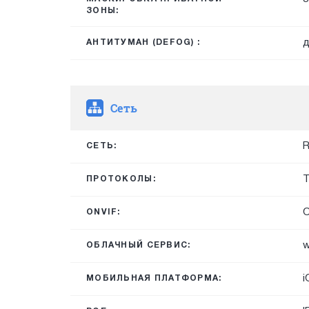
ЗОНЫ:
д
АНТИТУМАН (DEFOG) :
Сеть
R
СЕТЬ:
T
ПРОТОКОЛЫ:
O
ONVIF:
w
ОБЛАЧНЫЙ СЕРВИС:
i
МОБИЛЬНАЯ ПЛАТФОРМА: