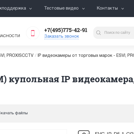
хподдержка
Тестовые видео
Контакты
+7(495)775-42-91
ПАСНОСТИ
Заказать звонок
VI, PROXISCCTV
/
IP видеокамеры от торговых марок - ESVI, P
M) купольная IP видеокамера, 
Скачать файлы