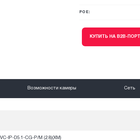
POE:
КУПИТЬ НА B2B-ПОР
Возможности камеры
Сеть
VC-IP-D5.1-CG-P/M (2.8)(XM)