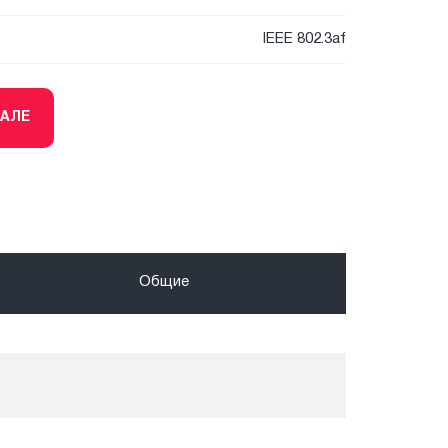
IEEE 802.3af
ТАЛЕ
Общие