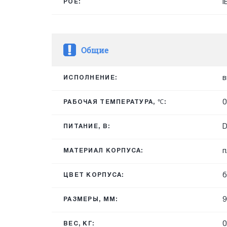
I
POE:
Общие
в
ИСПОЛНЕНИЕ:
0
РАБОЧАЯ ТЕМПЕРАТУРА, ℃:
ПИТАНИЕ, В:
п
МАТЕРИАЛ КОРПУСА:
б
ЦВЕТ КОРПУСА:
9
РАЗМЕРЫ, ММ:
0
ВЕС, КГ: