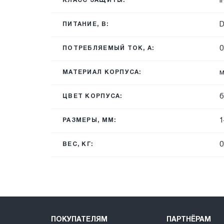
I
КЛАСС ЗАЩИТЫ:
ПИТАНИЕ, В:
0
ПОТРЕБЛЯЕМЫЙ ТОК, А:
м
МАТЕРИАЛ КОРПУСА:
б
ЦВЕТ КОРПУСА:
1
РАЗМЕРЫ, ММ:
0
ВЕС, КГ:
ПОКУПАТЕЛЯМ
ПАРТНЁРАМ