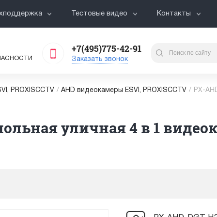
хподдержка
Тестовые видео
Контакты
+7(495)775-42-91
ПАСНОСТИ
Заказать звонок
VI, PROXISCCTV
/
AHD видеокамеры ESVI, PROXISCCTV
/
PX-AHD
льная уличная 4 в 1 видеокам