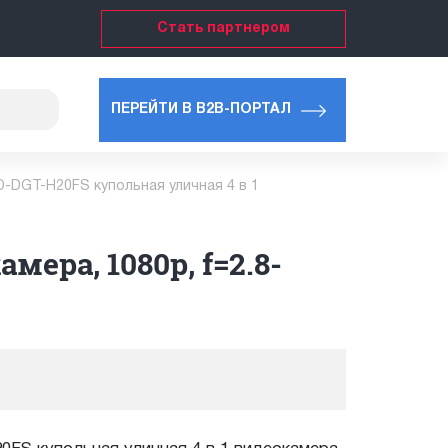
Стать партнером
ПЕРЕЙТИ В B2B-ПОРТАЛ
-DGT-H20FS купольная уличная 4 в 1
ера, 1080p, f=2.8-