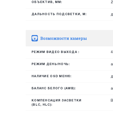
2
ОБЪЕКТИВ, ММ:
д
ДАЛЬНОСТЬ ПОДСВЕТКИ, М:
Возможности камеры
4
РЕЖИМ ВИДЕО ВЫХОДА :
а
РЕЖИМ ДЕНЬ/НОЧЬ:
д
НАЛИЧИЕ OSD МЕНЮ:
а
БАЛАНС БЕЛОГО (AWB):
КОМПЕНСАЦИЯ ЗАСВЕТКИ
(BLC, HLC):