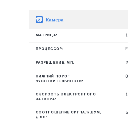
Камера
1
МАТРИЦА:
F
ПРОЦЕССОР:
2
РАЗРЕШЕНИЕ, МП:
0
НИЖНИЙ ПОРОГ
ЧУВСТВИТЕЛЬНОСТИ:
1
СКОРОСТЬ ЭЛЕКТРОННОГО
ЗАТВОРА:
≥
СООТНОШЕНИЕ СИГНАЛ/ШУМ,
≥ ДБ: