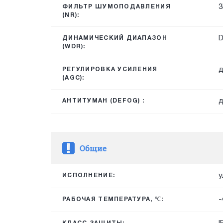
3
ФИЛЬТР ШУМОПОДАВЛЕНИЯ
(NR):
ДИНАМИЧЕСКИЙ ДИАПАЗОН
(WDR):
д
РЕГУЛИРОВКА УСИЛЕНИЯ
(AGC):
д
АНТИТУМАН (DEFOG) :
Общие
у
ИСПОЛНЕНИЕ:
-
РАБОЧАЯ ТЕМПЕРАТУРА, ℃: