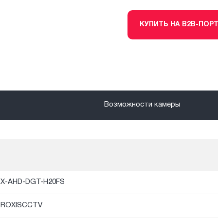
КУПИТЬ НА B2B-ПОР
Возможности камеры
X-AHD-DGT-H20FS
PROXISCCTV