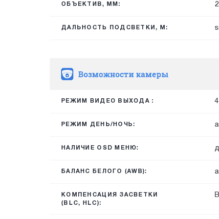
2
ОБЪЕКТИВ, ММ:
s
ДАЛЬНОСТЬ ПОДСВЕТКИ, М:
Возможности камеры
4
РЕЖИМ ВИДЕО ВЫХОДА :
а
РЕЖИМ ДЕНЬ/НОЧЬ:
д
НАЛИЧИЕ OSD МЕНЮ:
а
БАЛАНС БЕЛОГО (AWB):
КОМПЕНСАЦИЯ ЗАСВЕТКИ
(BLC, HLC):