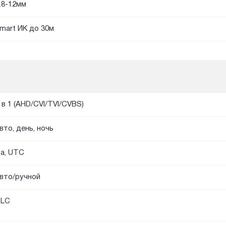
.8-12мм
mart ИК до 30м
 в 1 (AHD/CVI/TVI/CVBS)
вто, день, ночь
а, UTC
вто/ручной
BLC