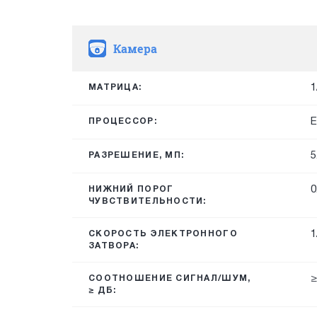
Камера
1
МАТРИЦА:
E
ПРОЦЕССОР:
5
РАЗРЕШЕНИЕ, МП:
0
НИЖНИЙ ПОРОГ
ЧУВСТВИТЕЛЬНОСТИ:
1
СКОРОСТЬ ЭЛЕКТРОННОГО
ЗАТВОРА:
≥
СООТНОШЕНИЕ СИГНАЛ/ШУМ,
≥ ДБ: