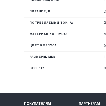
I
КЛАСС ЗАЩИТЫ:
ПИТАНИЕ, В:
0
ПОТРЕБЛЯЕМЫЙ ТОК, А:
м
МАТЕРИАЛ КОРПУСА:
б
ЦВЕТ КОРПУСА:
1
РАЗМЕРЫ, ММ:
0
ВЕС, КГ:
ПОКУПАТЕЛЯМ
ПАРТНЁРАМ