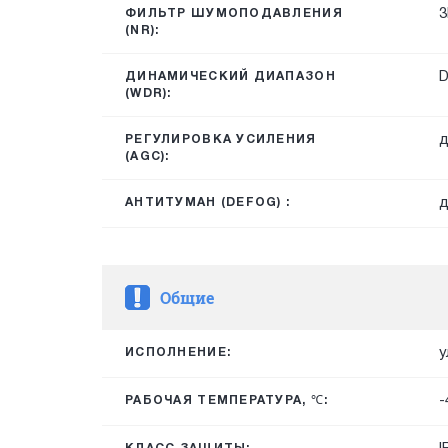
3
ФИЛЬТР ШУМОПОДАВЛЕНИЯ
(NR):
ДИНАМИЧЕСКИЙ ДИАПАЗОН
(WDR):
д
РЕГУЛИРОВКА УСИЛЕНИЯ
(AGC):
д
АНТИТУМАН (DEFOG) :
Общие
у
ИСПОЛНЕНИЕ:
-
РАБОЧАЯ ТЕМПЕРАТУРА, ℃: