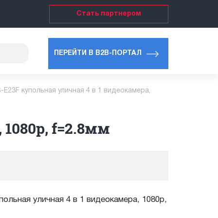
Стать партнером
ПЕРЕЙТИ В B2B-ПОРТАЛ
-E23F купольная уличная 4 в 1 видеокамера,
1080p, f=2.8мм
ольная уличная 4 в 1 видеокамера, 1080p,