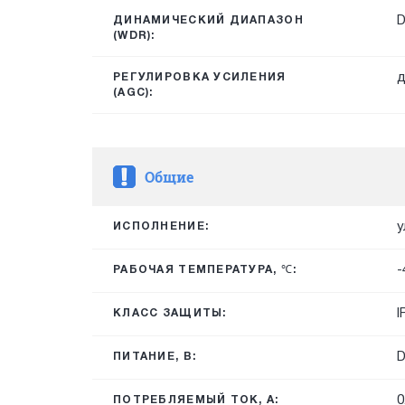
ДИНАМИЧЕСКИЙ ДИАПАЗОН
(WDR):
д
РЕГУЛИРОВКА УСИЛЕНИЯ
(AGC):
Общие
у
ИСПОЛНЕНИЕ:
-
РАБОЧАЯ ТЕМПЕРАТУРА, ℃:
I
КЛАСС ЗАЩИТЫ:
ПИТАНИЕ, В:
0
ПОТРЕБЛЯЕМЫЙ ТОК, А: