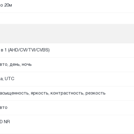
о 20м
 в 1 (AHD/CVI/TVI/CVBS)
вто, день, ночь
а, UTC
асыщенность, яркость, контрастность, резкость
вто
D NR