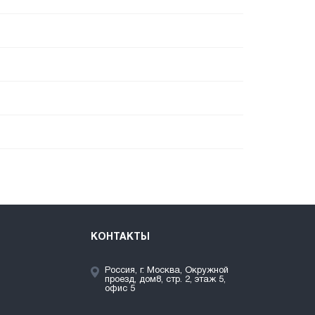
КОНТАКТЫ
Россия, г. Москва, Окружной
проезд, дом8, стр. 2, этаж 5,
офис 5