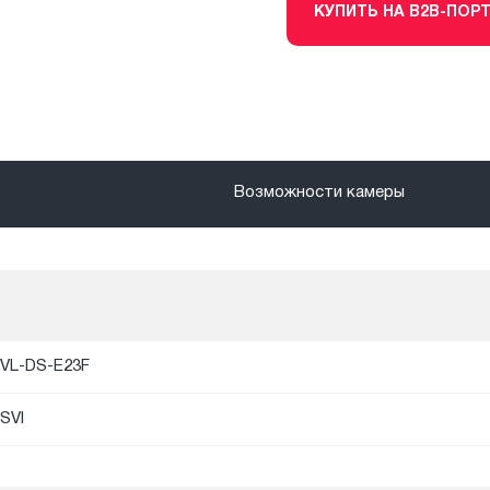
КУПИТЬ НА B2B-ПОР
Возможности камеры
VL-DS-E23F
SVI