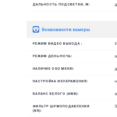
д
ДАЛЬНОСТЬ ПОДСВЕТКИ, М:
Возможности камеры
4
РЕЖИМ ВИДЕО ВЫХОДА :
а
РЕЖИМ ДЕНЬ/НОЧЬ:
д
НАЛИЧИЕ OSD МЕНЮ:
н
НАСТРОЙКА ИЗОБРАЖЕНИЯ:
а
БАЛАНС БЕЛОГО (AWB):
3
ФИЛЬТР ШУМОПОДАВЛЕНИЯ
(NR):