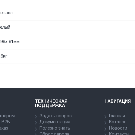
еталл
елый
96x 91мм
.6кг
ТЕХНИЧЕСКАЯ
НАВИГАЦИЯ
ПОДДЕРЖКА
ртнёром
Задать вопрос
Главная
в В2В
Документация
Каталог
аказ
Полезно знать
Новости
Сброс пароля
Контакты