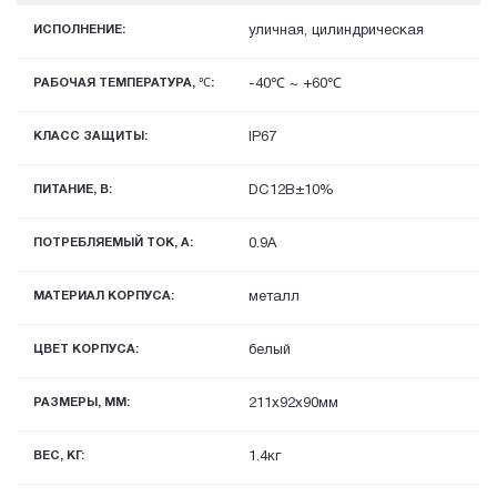
ИСПОЛНЕНИЕ:
уличная, цилиндрическая
РАБОЧАЯ ТЕМПЕРАТУРА, ℃:
-40℃ ~ +60℃
КЛАСС ЗАЩИТЫ:
IP67
ПИТАНИЕ, В:
DC12В±10%
ПОТРЕБЛЯЕМЫЙ ТОК, А:
0.9А
МАТЕРИАЛ КОРПУСА:
металл
ЦВЕТ КОРПУСА:
белый
РАЗМЕРЫ, ММ:
211x92x90мм
ВЕС, КГ:
1.4кг