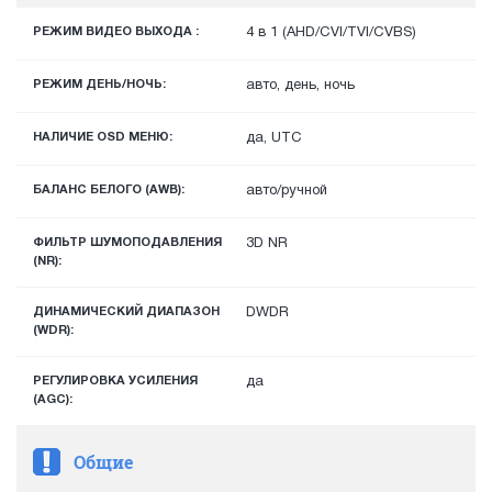
РЕЖИМ ВИДЕО ВЫХОДА :
4 в 1 (AHD/CVI/TVI/CVBS)
РЕЖИМ ДЕНЬ/НОЧЬ:
авто, день, ночь
НАЛИЧИЕ OSD МЕНЮ:
да, UTC
БАЛАНС БЕЛОГО (AWB):
авто/ручной
ФИЛЬТР ШУМОПОДАВЛЕНИЯ
3D NR
(NR):
ДИНАМИЧЕСКИЙ ДИАПАЗОН
DWDR
(WDR):
РЕГУЛИРОВКА УСИЛЕНИЯ
да
(AGC):
Общие