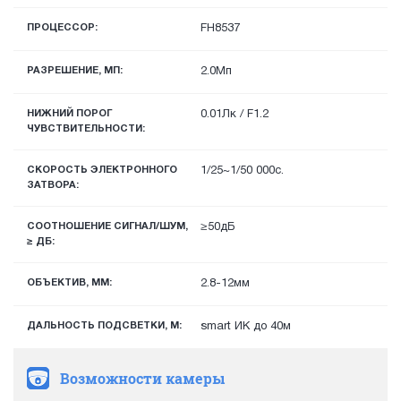
ПРОЦЕССОР:
FH8537
РАЗРЕШЕНИЕ, МП:
2.0Мп
НИЖНИЙ ПОРОГ
0.01Лк / F1.2
ЧУВСТВИТЕЛЬНОСТИ:
СКОРОСТЬ ЭЛЕКТРОННОГО
1/25~1/50 000с.
ЗАТВОРА:
СООТНОШЕНИЕ СИГНАЛ/ШУМ,
≥50дБ
≥ ДБ:
ОБЪЕКТИВ, ММ:
2.8-12мм
ДАЛЬНОСТЬ ПОДСВЕТКИ, М:
smart ИК до 40м
Возможности камеры