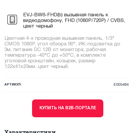
EVJ-BW6-FHD(b) вызывная панель к
видеодомофону, FHD (1080P/720P) / CVBS,
цвет черный
Цветная 4-х проводная вызывная панель, 1/3"
CMOS 1080P, угол обзора 90°, ИК-подсветка до
3м, питание DC 12В от монитора, рабочая
температура -40°С до +50°С, в комплекте
уголовой кронштейн, козырек, размер
122x41x23мм. цвет черный.
АРТИКУЛ:
E005484
КУПИТЬ НА B2B-ПОРТАЛЕ
Характеристики