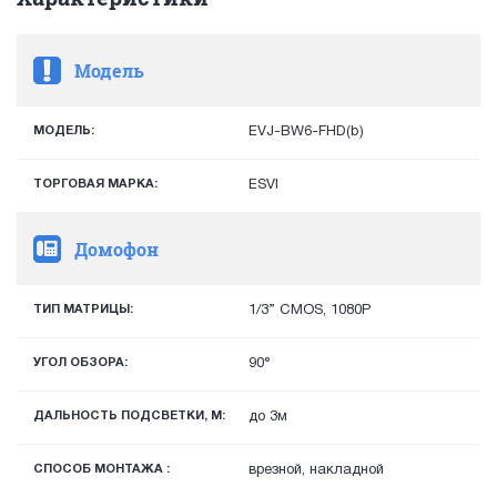
Модель
МОДЕЛЬ:
EVJ-BW6-FHD(b)
ТОРГОВАЯ МАРКА:
ESVI
Домофон
ТИП МАТРИЦЫ:
1/3” CMOS, 1080P
УГОЛ ОБЗОРА:
90°
ДАЛЬНОСТЬ ПОДСВЕТКИ, М:
до 3м
СПОСОБ МОНТАЖА :
врезной, накладной