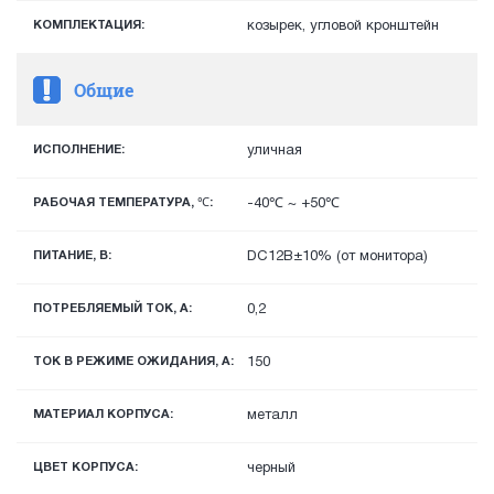
КОМПЛЕКТАЦИЯ:
козырек, угловой кронштейн
Общие
ИСПОЛНЕНИЕ:
уличная
РАБОЧАЯ ТЕМПЕРАТУРА, ℃:
-40℃ ~ +50℃
ПИТАНИЕ, В:
DC12В±10% (от монитора)
ПОТРЕБЛЯЕМЫЙ ТОК, А:
0,2
ТОК В РЕЖИМЕ ОЖИДАНИЯ, A:
150
МАТЕРИАЛ КОРПУСА:
металл
ЦВЕТ КОРПУСА:
черный