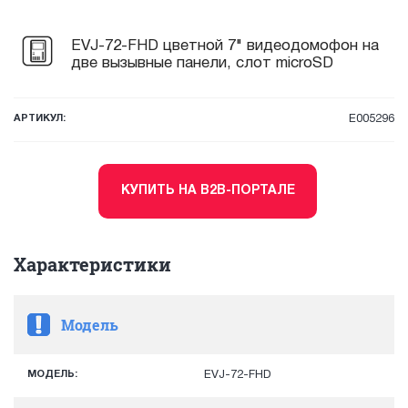
EVJ-72-FHD цветной 7" видеодомофон на
две вызывные панели, слот microSD
АРТИКУЛ:
E005296
КУПИТЬ НА B2B-ПОРТАЛЕ
Характеристики
Модель
МОДЕЛЬ:
EVJ-72-FHD