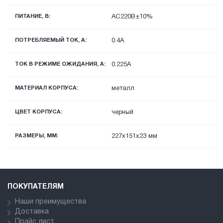
ПИТАНИЕ, В:
AC220В±10%
ПОТРЕБЛЯЕМЫЙ ТОК, А:
0.4А
ТОК В РЕЖИМЕ ОЖИДАНИЯ, A:
0.225А
МАТЕРИАЛ КОРПУСА:
металл
ЦВЕТ КОРПУСА:
черный
РАЗМЕРЫ, ММ:
227х151х23 мм
ПОКУПАТЕЛЯМ
Наши преимущества
Доставка
Прайс лист