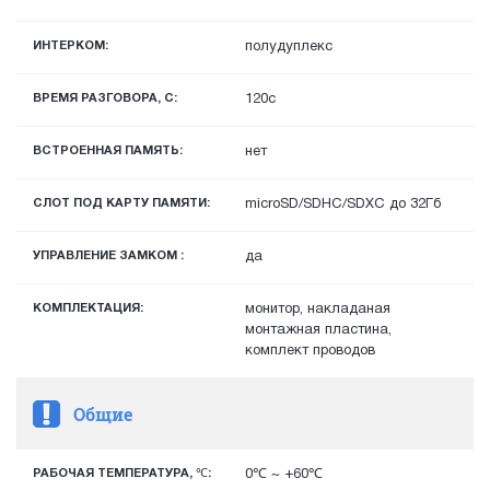
ИНТЕРКОМ:
полудуплекс
ВРЕМЯ РАЗГОВОРА, С:
120с
ВСТРОЕННАЯ ПАМЯТЬ:
нет
СЛОТ ПОД КАРТУ ПАМЯТИ:
microSD/SDHC/SDXC до 32Гб
УПРАВЛЕНИЕ ЗАМКОМ :
да
КОМПЛЕКТАЦИЯ:
монитор, накладаная
монтажная пластина,
комплект проводов
Общие
РАБОЧАЯ ТЕМПЕРАТУРА, ℃:
0℃ ~ +60℃