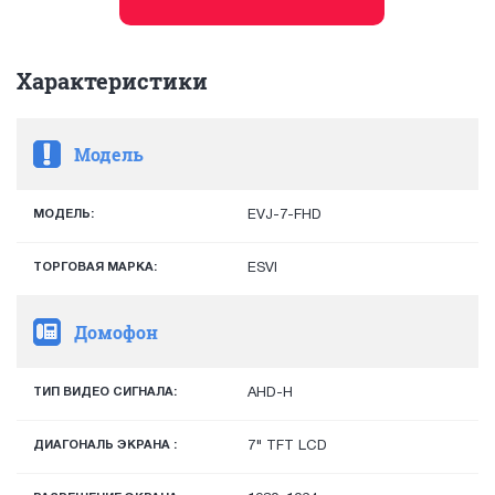
Характеристики
Модель
МОДЕЛЬ:
EVJ-7-FHD
ТОРГОВАЯ МАРКА:
ESVI
Домофон
ТИП ВИДЕО СИГНАЛА:
AHD-H
ДИАГОНАЛЬ ЭКРАНА :
7" TFT LCD