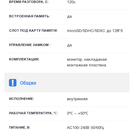
ВРЕМЯ РАЗГОВОРА, С:
120с
ВСТРОЕННАЯ ПАМЯТЬ:
да
СЛОТ ПОД КАРТУ ПАМЯТИ:
microSD/SDHC/SDXC до 128Гб
УПРАВЛЕНИЕ ЗАМКОМ :
да
КОМПЛЕКТАЦИЯ:
монитор, накладаная
монтажная пластина
Общие
ИСПОЛНЕНИЕ:
внутренняя
РАБОЧАЯ ТЕМПЕРАТУРА, ℃:
0℃ ~ +50℃
ПИТАНИЕ, В:
AC100-240В 50/60Гц