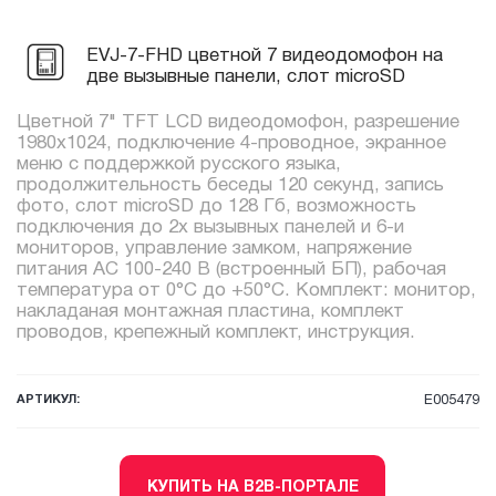
EVJ-7-FHD цветной 7 видеодомофон на
две вызывные панели, слот microSD
Цветной 7" TFT LCD видеодомофон, разрешение
1980х1024, подключение 4-проводное, экранное
меню с поддержкой русского языка,
продолжительность беседы 120 секунд, запись
фото, слот microSD до 128 Гб, возможность
подключения до 2х вызывных панелей и 6-и
мониторов, управление замком, напряжение
питания AC 100-240 В (встроенный БП), рабочая
температура от 0°С до +50°С. Комплект: монитор,
накладаная монтажная пластина, комплект
проводов, крепежный комплект, инструкция.
АРТИКУЛ:
E005479
КУПИТЬ НА B2B-ПОРТАЛЕ