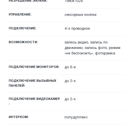
РАЗРЕШЕНИЕ ЭКРАНА:
1980x1024
УПРАВЛЕНИЕ:
сенсорные кнопки
ПОДКЛЮЧЕНИЕ:
4-х проводное
ВОЗМОЖНОСТИ:
запись видео, запись по
движению, запись фото, режим
«не беспокоить», фоторамка
ПОДКЛЮЧЕНИЕ МОНИТОРОВ:
до 6-и
ПОДКЛЮЧЕНИЕ ВЫЗЫВНЫХ
до 2-х
ПАНЕЛЕЙ:
ПОДКЛЮЧЕНИЕ ВИДЕОКАМЕР
до 2-х
:
ИНТЕРКОМ:
полудуплекс