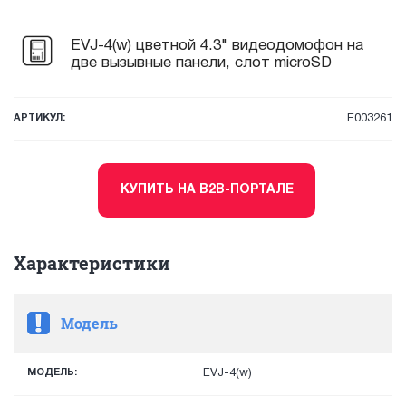
EVJ-4(w) цветной 4.3" видеодомофон на
две вызывные панели, слот microSD
АРТИКУЛ:
E003261
КУПИТЬ НА B2B-ПОРТАЛЕ
Характеристики
Модель
МОДЕЛЬ:
EVJ-4(w)