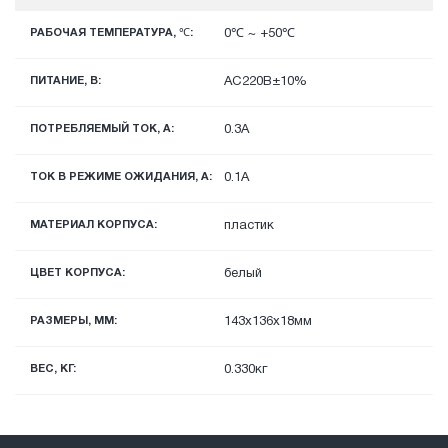
РАБОЧАЯ ТЕМПЕРАТУРА, ℃:
0℃ ~ +50℃
ПИТАНИЕ, В:
AC220В±10%
ПОТРЕБЛЯЕМЫЙ ТОК, А:
0.3A
ТОК В РЕЖИМЕ ОЖИДАНИЯ, A:
0.1A
МАТЕРИАЛ КОРПУСА:
пластик
ЦВЕТ КОРПУСА:
белый
РАЗМЕРЫ, ММ:
143х136х18мм
ВЕС, КГ:
0.330кг