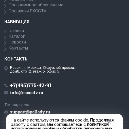
Программное обеспечение
Прошивки PXCCTV
НАВИГАЦИЯ
Главная
Каталог
Новости
Контакты
КОНТАКТЫ
Россия, г. Москва, Окружной проезд,
дом8, стр. 2, этаж 5, офис 5
+7(495)775-42-91
info@esocctv.ru
Техподдержка:
support@pallady.ru
На сайте используются файлы cookie. Продолжая
работу с сайтом, Вы соглашаетесь с
политикой