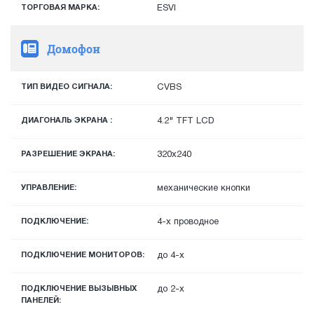
ТОРГОВАЯ МАРКА:
ESVI
Домофон
ТИП ВИДЕО СИГНАЛА:
CVBS
ДИАГОНАЛЬ ЭКРАНА :
4.2" TFT LCD
РАЗРЕШЕНИЕ ЭКРАНА:
320x240
УПРАВЛЕНИЕ:
механические кнопки
ПОДКЛЮЧЕНИЕ:
4-х проводное
ПОДКЛЮЧЕНИЕ МОНИТОРОВ:
до 4-х
ПОДКЛЮЧЕНИЕ ВЫЗЫВНЫХ
до 2-х
ПАНЕЛЕЙ: