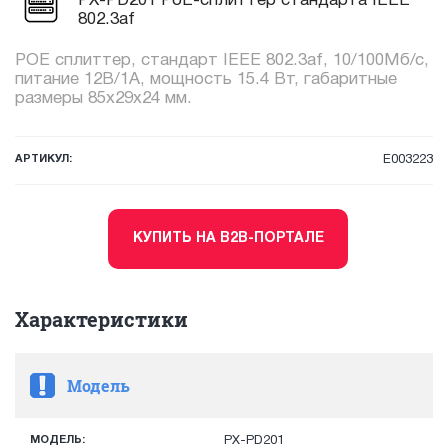
PX-PD201 PoE-сплиттер стандарта IEEE
802.3af
POE сплиттер, стандарт IEEE 802.3af, 10/100Мб/с,
питание 12В/1А, мощность 15.4 Вт, габаритные
размеры 85х29х24 мм.
АРТИКУЛ:
E003223
КУПИТЬ НА B2B-ПОРТАЛЕ
Характеристики
Модель
МОДЕЛЬ:
PX-PD201