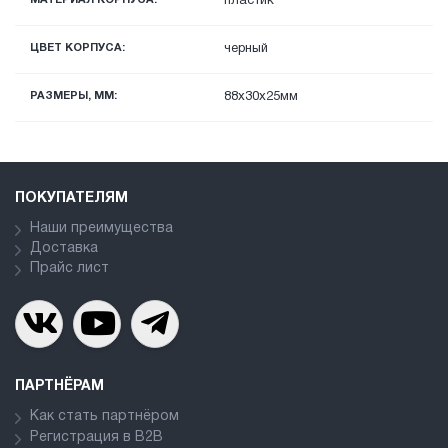
пластик
ЦВЕТ КОРПУСА:
черный
РАЗМЕРЫ, ММ:
88x30x25мм
ПОКУПАТЕЛЯМ
Наши преимущества
Доставка
Прайс лист
ПАРТНЁРАМ
Как стать партнёром
Регистрация в В2В