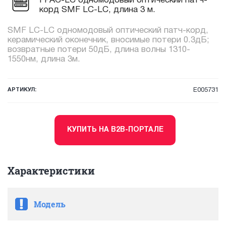
FPAC-LC одномодовый оптический патч-
корд SMF LC-LC, длина 3 м.
SMF LC-LC одномодовый оптический патч-корд,
керамический оконечник, вносимые потери 0.3дБ;
возвратные потери 50дБ, длина волны 1310-
1550нм, длина 3м.
АРТИКУЛ:
E005731
КУПИТЬ НА B2B-ПОРТАЛЕ
Характеристики
Модель