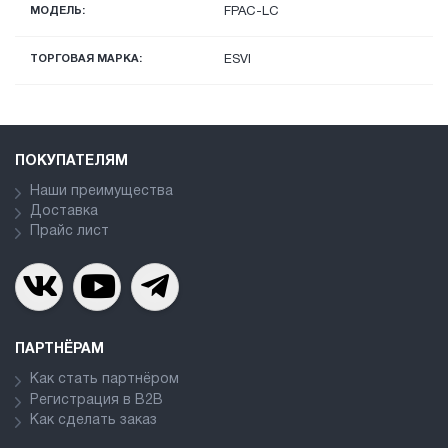
МОДЕЛЬ:
FPAC-LC
ТОРГОВАЯ МАРКА:
ESVI
ПОКУПАТЕЛЯМ
Наши преимущества
Доставка
Прайс лист
ПАРТНЁРАМ
Как стать партнёром
Регистрация в В2В
Как сделать заказ