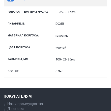
РАБОЧАЯ ТЕМПЕРАТУРА, ℃:
-10℃ ~ +55℃
ПИТАНИЕ, В:
DC5В
МАТЕРИАЛ КОРПУСА:
пластик
ЦВЕТ КОРПУСА:
черный
РАЗМЕРЫ, ММ:
100×52×28мм
ВЕС, КГ:
0.3кг
ПОКУПАТЕЛЯМ
Наши преимущества
Доставка