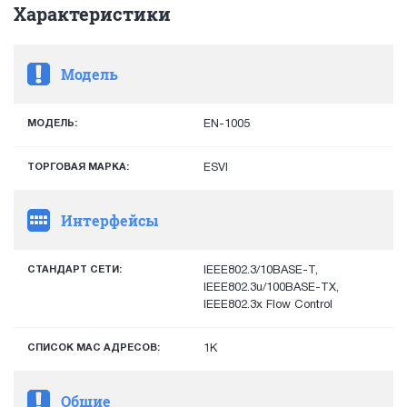
Характеристики
Модель
МОДЕЛЬ:
EN-1005
ТОРГОВАЯ МАРКА:
ESVI
Интерфейсы
СТАНДАРТ СЕТИ:
IEEE802.3/10BASE-T,
IEEE802.3u/100BASE-TX,
IEEE802.3x Flow Control
СПИСОК MAC АДРЕСОВ:
1К
Общие