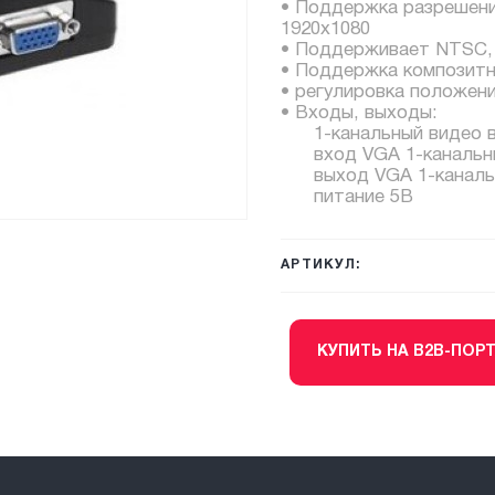
• Поддержка разрешения
1920х1080
• Поддерживает NTSC,
• Поддержка композитн
• регулировка положени
• Входы, выходы:
1-канальный видео вы
вход VGA 1-канальн
выход VGA 1-каналь
питание 5В
АРТИКУЛ:
КУПИТЬ НА B2B-ПОР