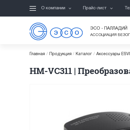
О компании
Прайс-лист
Те
ЭСО - ПАЛЛАДИЙ
АССОЦИАЦИЯ БЕЗО
Главная
/
Продукция
/
Каталог
/
Аксессуары ESV
HM-VC311 | Преобразо