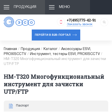
ПРОДУКЦИЯ
МЕНЮ
+7(495)775-42-91
Заказать звонок
ПЕРЕЙТИ В B2B-ПОРТАЛ
Главная
/
Продукция
/
Каталог
/
Аксессуары ESVI,
PROXISCCTV
/
Инструмент, тестеры ESVI, PROXISCCTV
/
HM-T320 Многофункциональный инструмент для зачистки
UTP/FTP
HM-T320 Многофункциональный
инструмент для зачистки
UTP/FTP
Паспорт