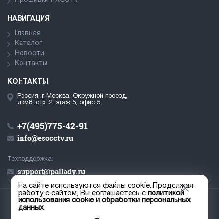
Прошивки PXCCTV
НАВИГАЦИЯ
Главная
Каталог
Новости
Контакты
КОНТАКТЫ
Россия, г. Москва, Окружной проезд,
дом8, стр. 2, этаж 5, офис 5
+7(495)775-42-91
info@esocctv.ru
Техподдержка:
support@pallady.ru
На сайте используются файлы cookie. Продолжая
работу с сайтом, Вы соглашаетесь с
политикой
использования cookie и обработки персональных
© ООО «Палладий», 2019-2026
данных
.
Пользовательское соглашение