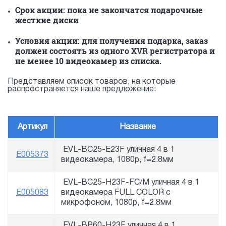
Срок акции: пока не закончатся подарочные
жесткие диски
Условия акции: для получения подарка, заказ
должен состоять из одного XVR регистратора и
не менее 10 видеокамер из списка.
Представляем список товаров, на которые
распространяется наше предложение:
Артикул
Название
EVL-BC25-E23F уличная 4 в 1
E005373
видеокамера, 1080p, f=2.8мм
EVL-BC25-H23F-FC/M уличная 4 в 1
E005083
видеокамера FULL COLOR с
микрофоном, 1080p, f=2.8мм
EVL-BP60-H23F уличная 4 в 1