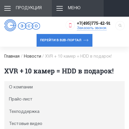
ПРОДУКЦИЯ
МЕНЮ
+7(495)775-42-91
Заказать звонок
ПЕРЕЙТИ В B2B-ПОРТАЛ
Главная
/
Новости
/
XVR + 10 камер = HDD в подарок!
XVR + 10 камер = HDD в подарок!
О компании
Прайс-лист
Техподдержка
Тестовые видео