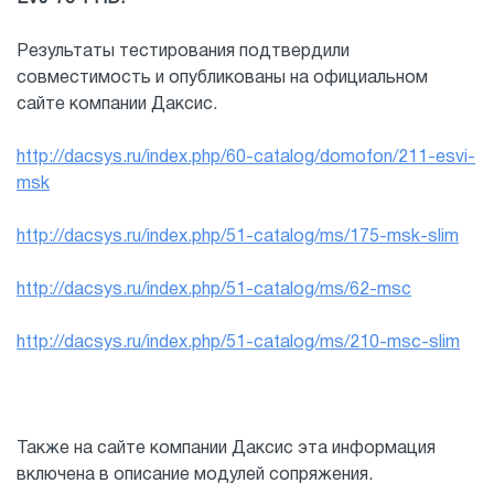
Результаты тестирования подтвердили
совместимость и опубликованы на официальном
сайте компании Даксис.
http://dacsys.ru/index.php/60-catalog/domofon/211-esvi-
msk
http://dacsys.ru/index.php/51-catalog/ms/175-msk-slim
http://dacsys.ru/index.php/51-catalog/ms/62-msc
http://dacsys.ru/index.php/51-catalog/ms/210-msc-slim
Также на сайте компании Даксис эта информация
включена в описание модулей сопряжения.