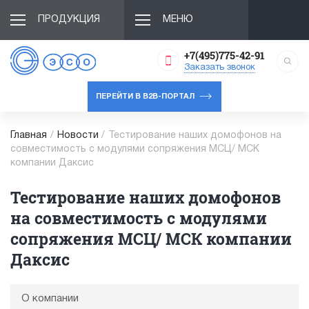
ПРОДУКЦИЯ
МЕНЮ
+7(495)775-42-91
Заказать звонок
ПЕРЕЙТИ В B2B-ПОРТАЛ
Главная
/
Новости
/
Тестирование наших домофонов на
совместимость с модулями сопряжения МСЦ/ МСК
компании Даксис
Тестирование наших домофонов
на совместимость с модулями
сопряжения МСЦ/ МСК компании
Даксис
О компании