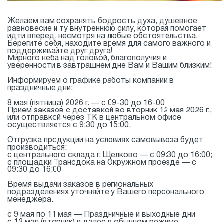
Желаем вам сохранять бодрость духа, душевное
равновесие и ту внутреннюю силу, которая помогает
идти вперед, несмотря на любые обстоятельства.
Берегите себя, находите время для самого важного и
поддерживайте друг друга!
Мирного неба над головой, благополучия и
уверенности в завтрашнем дне Вам и Вашим близким!
Информируем о графике работы компании в
праздничные дни:
8 мая (пятница) 2026 г. — с 09-30 до 16-00
Прием заказов с доставкой во вторник 12 мая 2026 г.,
или отправкой через ТК в центральном офисе
осуществляется с 9:30 до 15:00.
Отгрузка продукции на условиях самовывоза будет
производиться:
с центрального склада г. Щелково — с 09:30 до 16:00;
с площадки Трансдока на Окружном проезде — с
09:30 до 16:00
Время выдачи заказов в региональных
подразделениях уточняйте у Вашего персонального
менеджера.
с 9 мая по 11 мая — Праздничные и выходные дни
с 12 мая (вторник) и далее в обычном режиме