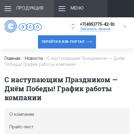
ПРОДУКЦИЯ
МЕНЮ
+7(495)775-42-91
Заказать звонок
ПЕРЕЙТИ В B2B-ПОРТАЛ
Главная
/
Новости
/
С наступающим Праздником — Днём
Победы! График работы компании
С наступающим Праздником —
Днём Победы! График работы
компании
О компании
Прайс-лист