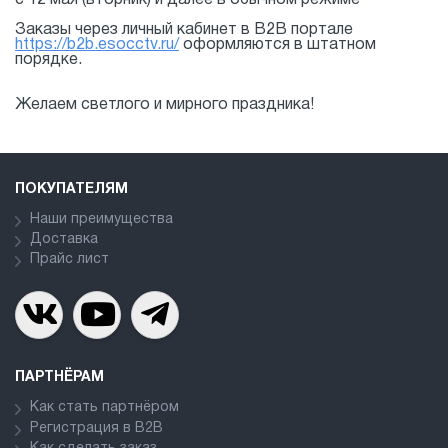
Заказы через личный кабинет в B2B портале
https://b2b.esocctv.ru/
оформляются в штатном
порядке.
Желаем светлого и мирного праздника!
ПОКУПАТЕЛЯМ
Наши преимущества
Доставка
Прайс лист
ПАРТНЁРАМ
Как стать партнёром
Регистрация в В2В