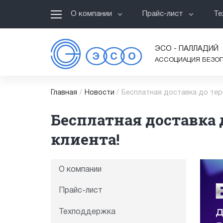
О компании
Прайс-лист
Те
ЭСО - ПАЛЛАДИЙ
АССОЦИАЦИЯ БЕЗО
Главная
/
Новости
/
Бесплатная доставка до тер
Бесплатная доставка 
клиента!
О компании
Прайс-лист
Техподдержка