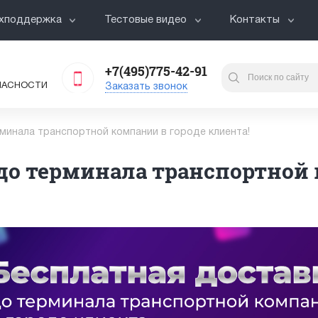
хподдержка
Тестовые видео
Контакты
+7(495)775-42-91
ПАСНОСТИ
Заказать звонок
минала транспортной компании в городе клиента!
до терминала транспортной 