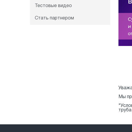
Тестовые видео
Стать партнером
Уважа
Мы пр
*Усло
труба