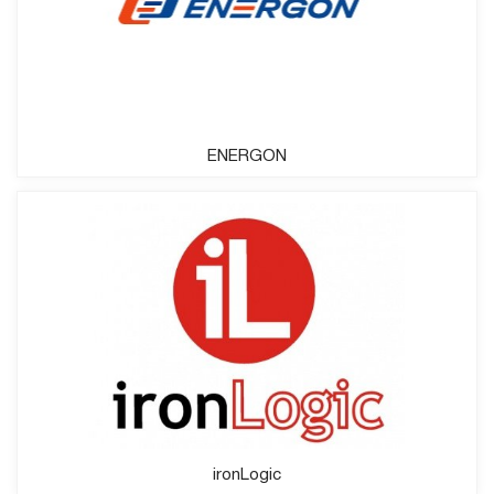
ENERGON
ironLogic