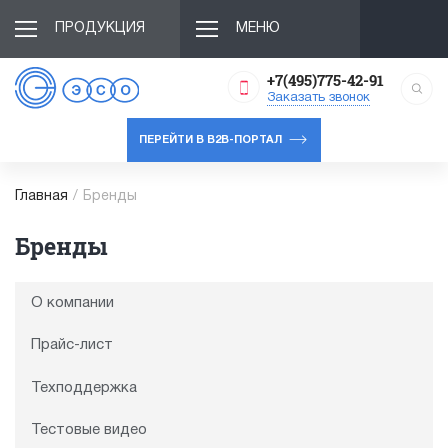
ПРОДУКЦИЯ
МЕНЮ
+7(495)775-42-91
Заказать звонок
ПЕРЕЙТИ В B2B-ПОРТАЛ
Главная
/
Бренды
Бренды
О компании
Прайс-лист
Техподдержка
Тестовые видео