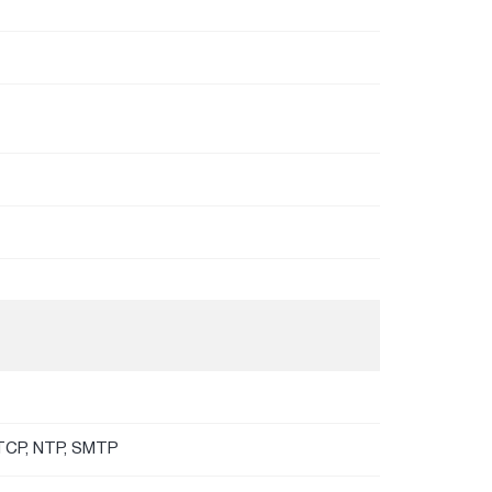
RTCP, NTP, SMTP