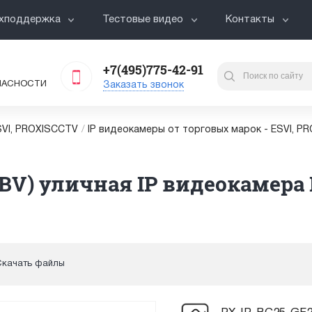
хподдержка
Тестовые видео
Контакты
+7(495)775-42-91
ПАСНОСТИ
Заказать звонок
VI, PROXISCCTV
/
IP видеокамеры от торговых марок - ESVI, P
(BV) уличная IP видеокамера
Скачать файлы