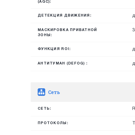
(AGC):
д
ДЕТЕКЦИЯ ДВИЖЕНИЯ:
3
МАСКИРОВКА ПРИВАТНОЙ
ЗОНЫ:
д
ФУНКЦИЯ ROI:
д
АНТИТУМАН (DEFOG) :
Сеть
R
СЕТЬ:
T
ПРОТОКОЛЫ: