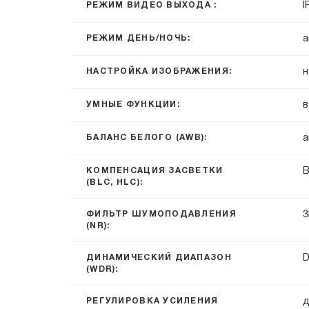
I
РЕЖИМ ВИДЕО ВЫХОДА :
а
РЕЖИМ ДЕНЬ/НОЧЬ:
н
НАСТРОЙКА ИЗОБРАЖЕНИЯ:
в
УМНЫЕ ФУНКЦИИ:
а
БАЛАНС БЕЛОГО (AWB):
B
КОМПЕНСАЦИЯ ЗАСВЕТКИ
(BLC, HLC):
3
ФИЛЬТР ШУМОПОДАВЛЕНИЯ
(NR):
ДИНАМИЧЕСКИЙ ДИАПАЗОН
(WDR):
д
РЕГУЛИРОВКА УСИЛЕНИЯ