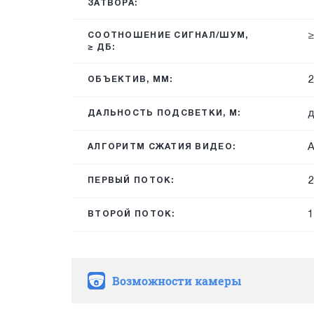
ЗАТВОРА:
≥
СООТНОШЕНИЕ СИГНАЛ/ШУМ,
≥ ДБ:
2
ОБЪЕКТИВ, ММ:
д
ДАЛЬНОСТЬ ПОДСВЕТКИ, М:
A
АЛГОРИТМ СЖАТИЯ ВИДЕО:
2
ПЕРВЫЙ ПОТОК:
1
ВТОРОЙ ПОТОК:
Возможности камеры