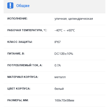
Общие
ИСПОЛНЕНИЕ:
уличная, цилиндрическая
РАБОЧАЯ ТЕМПЕРАТУРА, ℃:
-40℃ ~ +60℃
КЛАСС ЗАЩИТЫ:
IP67
ПИТАНИЕ, В:
DC12В±10%
ПОТРЕБЛЯЕМЫЙ ТОК, А:
0.7А
МАТЕРИАЛ КОРПУСА:
металл
ЦВЕТ КОРПУСА:
белый
РАЗМЕРЫ, ММ:
169x70х68мм