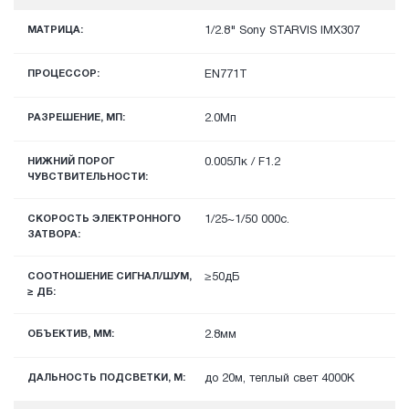
МАТРИЦА:
1/2.8" Sony STARVIS IMX307
ПРОЦЕССОР:
EN771T
РАЗРЕШЕНИЕ, МП:
2.0Мп
НИЖНИЙ ПОРОГ
0.005Лк / F1.2
ЧУВСТВИТЕЛЬНОСТИ:
СКОРОСТЬ ЭЛЕКТРОННОГО
1/25~1/50 000с.
ЗАТВОРА:
СООТНОШЕНИЕ СИГНАЛ/ШУМ,
≥50дБ
≥ ДБ:
ОБЪЕКТИВ, ММ:
2.8мм
ДАЛЬНОСТЬ ПОДСВЕТКИ, М:
до 20м, теплый свет 4000К