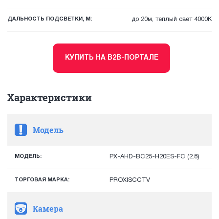
ДАЛЬНОСТЬ ПОДСВЕТКИ, М:
до 20м, теплый свет 4000К
КУПИТЬ НА B2B-ПОРТАЛЕ
Характеристики
Модель
МОДЕЛЬ:
PX-AHD-BC25-H20ES-FC (2.8)
ТОРГОВАЯ МАРКА:
PROXISCCTV
Камера