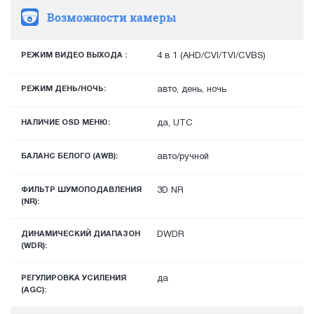
Возможности камеры
РЕЖИМ ВИДЕО ВЫХОДА :
4 в 1 (AHD/CVI/TVI/CVBS)
РЕЖИМ ДЕНЬ/НОЧЬ:
авто, день, ночь
НАЛИЧИЕ OSD МЕНЮ:
да, UTC
БАЛАНС БЕЛОГО (AWB):
авто/ручной
ФИЛЬТР ШУМОПОДАВЛЕНИЯ
3D NR
(NR):
ДИНАМИЧЕСКИЙ ДИАПАЗОН
DWDR
(WDR):
РЕГУЛИРОВКА УСИЛЕНИЯ
да
(AGC):