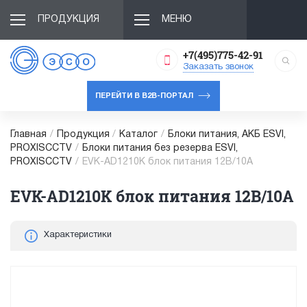
ПРОДУКЦИЯ
МЕНЮ
+7(495)775-42-91
Заказать звонок
ПЕРЕЙТИ В B2B-ПОРТАЛ
Главная
/
Продукция
/
Каталог
/
Блоки питания, АКБ ESVI,
PROXISCCTV
/
Блоки питания без резерва ESVI,
PROXISCCTV
/
EVK-AD1210K блок питания 12В/10А
EVK-AD1210K блок питания 12В/10А
Характеристики