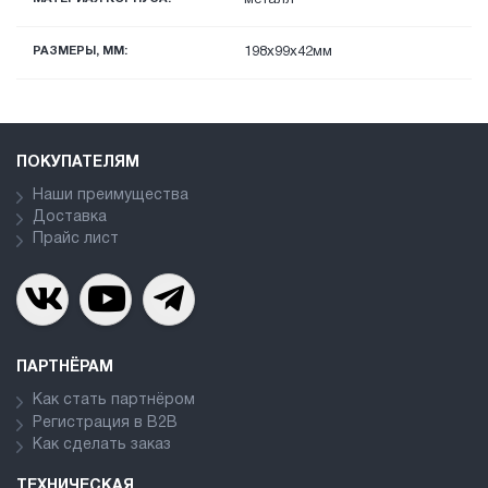
РАЗМЕРЫ, ММ:
198x99x42мм
ПОКУПАТЕЛЯМ
Наши преимущества
Доставка
Прайс лист
ПАРТНЁРАМ
Как стать партнёром
Регистрация в В2В
Как сделать заказ
ТЕХНИЧЕСКАЯ