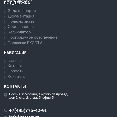
ПОДДЕРЖКА
Задать вопрос
Документация
Полезно знать
Сброс пароля
Калькулятор
Программное обеспечение
Прошивки PXCCTV
НАВИГАЦИЯ
Главная
Каталог
Новости
Контакты
КОНТАКТЫ
Россия, г. Москва, Окружной проезд,
дом8, стр. 2, этаж 5, офис 5
+7(495)775-42-91
info@esocctv.ru