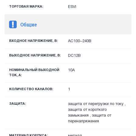
ТОРГОВАЯ МАРКА:
ESVI
Общие
ВХОДНОЕ НАПРЯЖЕНИЕ, В:
AC100~240В
ВЫХОДНОЕ НАПРЯЖЕНИЕ, В:
DC12В
НОМИНАЛЬНЫЙ ВЫХОДНОЙ
10А
ТОК, А:
КОЛИЧЕСТВО КАНАЛОВ:
1
ЗАЩИТА:
защита от перегрузки по току ,
защита от короткого
замыкания , защита от
перенапряжения
МАТЕРИАЛ КОРПУСА:
металл