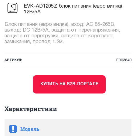
EVK-AD1205Z блок питания (евро вилка)
12В/5А
Блок питания (евро вилка), вход: AC 85-265В,
выход: DC 12В/5А, защита от перенапряжения,
защита от перегрузки, защита от короткого
замыкания, провод 1.2м.
АРТИКУЛ:
E003640
КУПИТЬ НА B2B-ПОРТАЛЕ
Характеристики
Модель