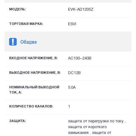
МОДЕЛЬ:
EVK-AD1205Z
ТОРГОВАЯ МАРКА:
ESVI
Общие
ВХОДНОЕ НАПРЯЖЕНИЕ, В:
AC100~240В
ВЫХОДНОЕ НАПРЯЖЕНИЕ, В:
DC12В
НОМИНАЛЬНЫЙ ВЫХОДНОЙ
5.0А
ТОК, А:
КОЛИЧЕСТВО КАНАЛОВ:
1
ЗАЩИТА:
защита от перегрузки по току ,
защита от короткого
замыкания , защита от