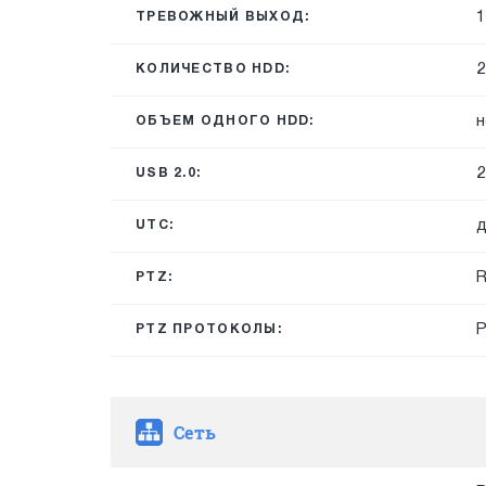
1
ТРЕВОЖНЫЙ ВЫХОД:
2
КОЛИЧЕСТВО HDD:
н
ОБЪЕМ ОДНОГО HDD:
2
USB 2.0:
д
UTC:
R
PTZ:
P
PTZ ПРОТОКОЛЫ:
Сеть