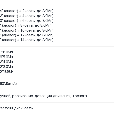
4* (аналог) + 2 (сеть, до 8.0Мп)
2* (аналог) + 4 (сеть, до 8.0Мп)
0* (аналог) + 6 (сеть, до 8.0Мп)
* (аналог) + 8 (сеть, до 8.0Мп)
* (аналог) + 10 (сеть, до 8.0Мп)
* (аналог) + 12 (сеть, до 8.0Мп)
* (аналог) + 14 (сеть, до 8.0Мп)
7*8.0Мп
6*5.0Мп
2*4.0Мп
2*3.0Мп
2*1080P
60Мбит/с
учной, расписание, детекция движения, тревога
есткий диск, сеть