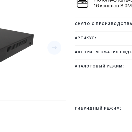
PX-XVR-C16K2-S
16 каналов 8.0М
СНЯТО С ПРОИЗВОДСТВА
АРТИКУЛ:
АЛГОРИТМ СЖАТИЯ ВИДЕ
АНАЛОГОВЫЙ РЕЖИМ:
ГИБРИДНЫЙ РЕЖИМ: