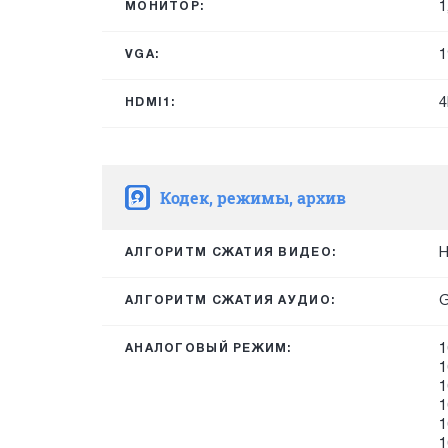
1
МОНИТОР:
1
VGA:
4
HDMI1:
Кодек, режимы, архив
H
АЛГОРИТМ СЖАТИЯ ВИДЕО:
G
АЛГОРИТМ СЖАТИЯ АУДИО:
1
АНАЛОГОВЫЙ РЕЖИМ:
1
1
1
1
1