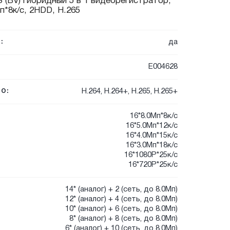
 (BV) гибридный 5 в 1 видеорегистратор,
п*8к/с, 2HDD, H.265
да
:
E004628
H.264, H.264+, H.265, H.265+
О:
16*8.0Мп*8к/с
16*5.0Мп*12к/с
16*4.0Мп*15к/с
16*3.0Мп*18к/с
16*1080P*25к/с
16*720P*25к/с
14* (аналог) + 2 (сеть, до 8.0Мп)
12* (аналог) + 4 (сеть, до 8.0Мп)
10* (аналог) + 6 (сеть, до 8.0Мп)
8* (аналог) + 8 (сеть, до 8.0Мп)
6* (аналог) + 10 (сеть, до 8.0Мп)