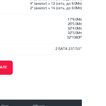
4* (аналог) + 12 (сеть, до 8.0Мп)
2* (аналог) + 14 (сеть, до 8.0Мп)
17*8.0Мп
26*5.0Мп
32*4.0Мп
32*3.0Мп
32*1080P
2 SATA 2.5"/3.5"
ТАЛЕ