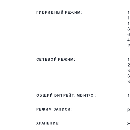
1
ГИБРИДНЫЙ РЕЖИМ:
1
1
8
6
4
2
1
СЕТЕВОЙ РЕЖИМ:
2
3
3
3
1
ОБЩИЙ БИТРЕЙТ, МБИТ/С :
р
РЕЖИМ ЗАПИСИ:
ж
ХРАНЕНИЕ: