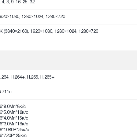
, 4, 8, 9, 16, 25, 32
920×1080, 1280×1024, 1280×720
K (3840×2160), 1920×1080, 1280×1024, 1280×720
.264, H.264+, H.265, H.265+
.711u
6*8.0Мп*8к/с
6*5.0Мп*12к/с
6*4.0Мп*15к/с
6*3.0Мп*18к/с
6*1080P*25к/с
6*720P*25к/с