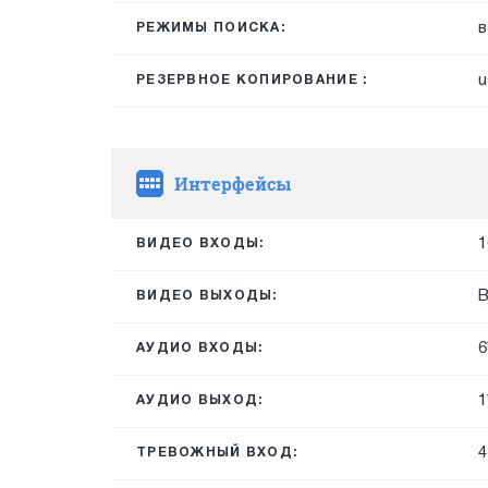
в
РЕЖИМЫ ПОИСКА:
u
РЕЗЕРВНОЕ КОПИРОВАНИЕ :
Интерфейсы
1
ВИДЕО ВХОДЫ:
B
ВИДЕО ВЫХОДЫ:
6
АУДИО ВХОДЫ:
1
АУДИО ВЫХОД:
4
ТРЕВОЖНЫЙ ВХОД: