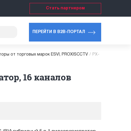
Стать партнером
ПЕРЕЙТИ В B2B-ПОРТАЛ
торы от торговых марок ESVI, PROXISCCTV
/
PX-
атор, 16 каналов