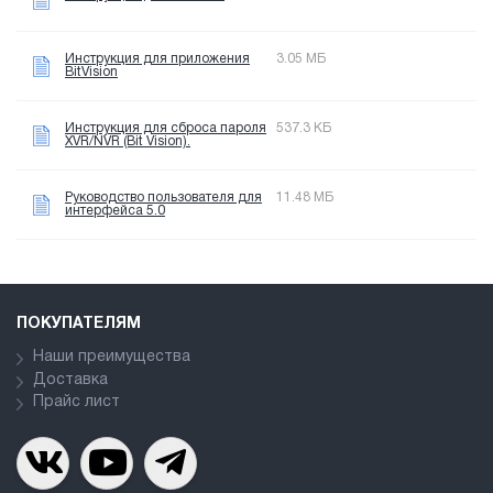
Инструкция для приложения
3.05 МБ
BitVision
Инструкция для сброса пароля
537.3 КБ
XVR/NVR (Bit Vision).
Руководство пользователя для
11.48 МБ
интерфейса 5.0
ПОКУПАТЕЛЯМ
Наши преимущества
Доставка
Прайс лист