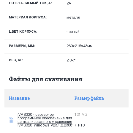
ПОТРЕБЛЯЕМЫЙ ТОК, А:
2А
МАТЕРИАЛ КОРПУСА:
металл
ЦВЕТ КОРПУСА:
черный
РАЗМЕРЫ, ММ:
260х215х43мм
ВЕС, КГ:
2.0кг
Файлы для скачивания
Название
Размер файла
iVMS320 - серверное
121 МБ
программное обеспечение для
централизованного управления
iVMS320_Windows_V23.1.2.230817_R10