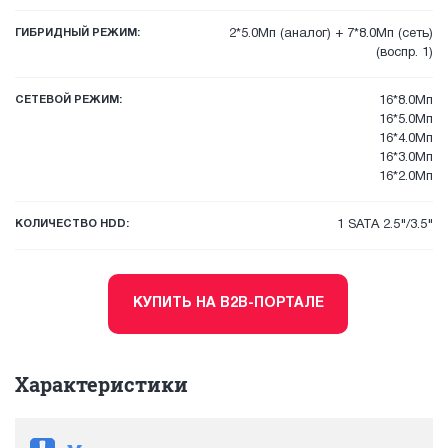
ГИБРИДНЫЙ РЕЖИМ:
2*5.0Мп (аналог) + 7*8.0Мп (сеть)
(воспр. 1)
СЕТЕВОЙ РЕЖИМ:
16*8.0Мп
16*5.0Мп
16*4.0Мп
16*3.0Мп
16*2.0Мп
КОЛИЧЕСТВО HDD:
1 SATA 2.5"/3.5"
КУПИТЬ НА B2B-ПОРТАЛЕ
Характеристики