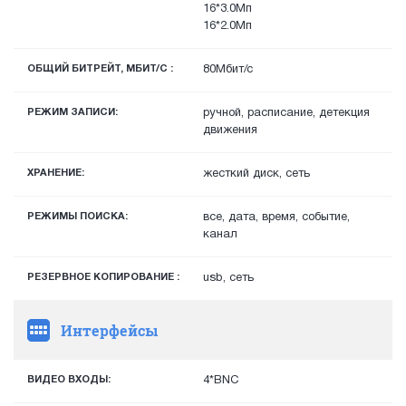
16*3.0Мп
16*2.0Мп
ОБЩИЙ БИТРЕЙТ, МБИТ/С :
80Мбит/с
РЕЖИМ ЗАПИСИ:
ручной, расписание, детекция
движения
ХРАНЕНИЕ:
жесткий диск, сеть
РЕЖИМЫ ПОИСКА:
все, дата, время, событие,
канал
РЕЗЕРВНОЕ КОПИРОВАНИЕ :
usb, сеть
Интерфейсы
ВИДЕО ВХОДЫ:
4*BNC