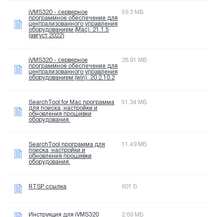
iVMS320 - серверное
59.3 МБ
программное обеспечение для
централизованного управления
оборудованием (Mac). 21.1.5
(август 2022)
iVMS320 - серверное
28.91 МБ
программное обеспечение для
централизованного управления
оборудованием (win). 20.2.10.2
SearchTool for Mac программа
51.34 МБ
для поиска, настройки и
обновления прошивки
оборудования.
SearchTool программа для
11.49 МБ
поиска, настройки и
обновления прошивки
оборудования.
RTSP ссылка
601 Б
Инструкция для iVMS320
2.69 МБ