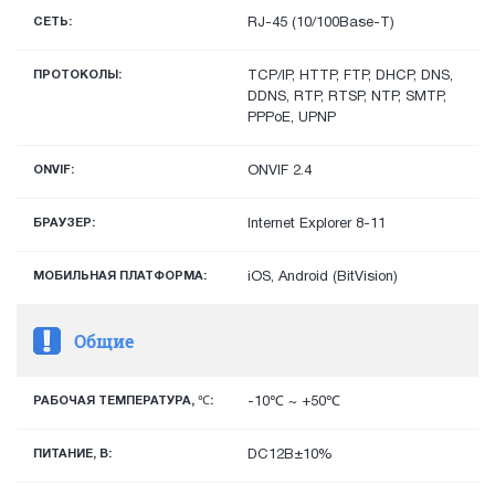
СЕТЬ:
RJ-45 (10/100Base-T)
ПРОТОКОЛЫ:
TCP/IP, HTTP, FTP, DHCP, DNS,
DDNS, RTP, RTSP, NTP, SMTP,
PPPoE, UPNP
ONVIF:
ONVIF 2.4
БРАУЗЕР:
Internet Explorer 8-11
МОБИЛЬНАЯ ПЛАТФОРМА:
iOS, Android (BitVision)
Общие
РАБОЧАЯ ТЕМПЕРАТУРА, ℃:
-10℃ ~ +50℃
ПИТАНИЕ, В:
DC12В±10%