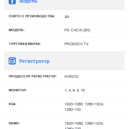
Модель
СНЯТО С ПРОИЗВОДСТВА:
да
МОДЕЛЬ:
PX-C421A (BV)
ТОРГОВАЯ МАРКА:
PROXISCCTV
Регистратор
ПРОЦЕССОР РЕГИСТРАТОР:
Hi3521D
МОНИТОР:
1, 4, 8, 9, 16
VGA:
1920×1080, 1280×1024,
1280×720
HDMI1:
1920×1080, 1280×1024,