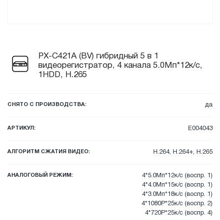
PX-C421A (BV) гибридный 5 в 1
видеорегистратор, 4 канала 5.0Мп*12к/с,
1HDD, H.265
СНЯТО С ПРОИЗВОДСТВА:
да
АРТИКУЛ:
E004043
АЛГОРИТМ СЖАТИЯ ВИДЕО:
H.264, H.264+, H.265
АНАЛОГОВЫЙ РЕЖИМ:
4*5.0Мп*12к/с (воспр. 1)
4*4.0Мп*15к/с (воспр. 1)
4*3.0Мп*18к/с (воспр. 1)
4*1080P*25к/с (воспр. 2)
4*720P*25к/с (воспр. 4)