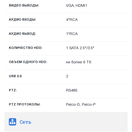
ВИДЕО ВЫХОДЫ:
VGA, HDMI1
АУДИО ВХОДЫ:
4*RCA
АУДИО ВЫХОД:
1*RCA
КОЛИЧЕСТВО HDD:
1 SATA 2.5"/3.5"
ОБЪЕМ ОДНОГО HDD:
не более 6 Тб
USB 2.0:
2
PTZ:
RS485
PTZ ПРОТОКОЛЫ:
Pelco-D, Pelco-P
Сеть