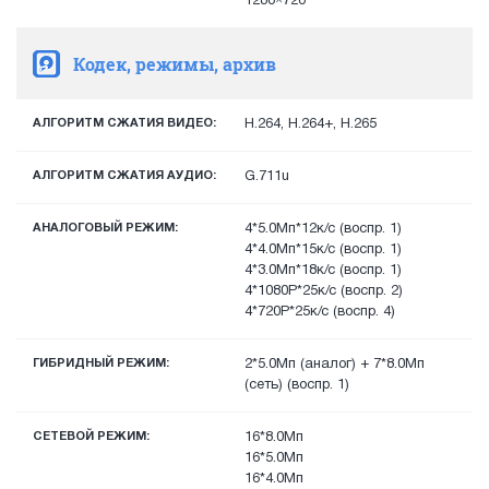
1280×720
Кодек, режимы, архив
АЛГОРИТМ СЖАТИЯ ВИДЕО:
H.264, H.264+, H.265
АЛГОРИТМ СЖАТИЯ АУДИО:
G.711u
АНАЛОГОВЫЙ РЕЖИМ:
4*5.0Мп*12к/с (воспр. 1)
4*4.0Мп*15к/с (воспр. 1)
4*3.0Мп*18к/с (воспр. 1)
4*1080P*25к/с (воспр. 2)
4*720P*25к/с (воспр. 4)
ГИБРИДНЫЙ РЕЖИМ:
2*5.0Мп (аналог) + 7*8.0Мп
(сеть) (воспр. 1)
СЕТЕВОЙ РЕЖИМ:
16*8.0Мп
16*5.0Мп
16*4.0Мп