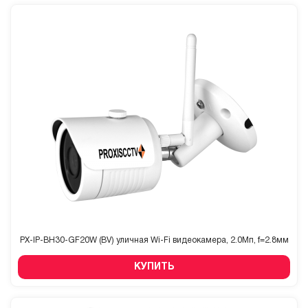
PX-IP-BH30-GF20W (BV) уличная Wi-Fi видеокамера, 2.0Мп, f=2.8мм
КУПИТЬ