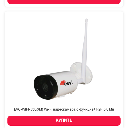
EVC-WIFI-J30(XM) Wi-Fi видеокамера с функцией P2P, 3.0 Мп
КУПИТЬ