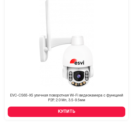
EVC-CS65-X5 уличная поворотная Wi-Fi видеокамера с функцией
P2P, 2.0 Мп, 3.5-9.5мм
КУПИТЬ