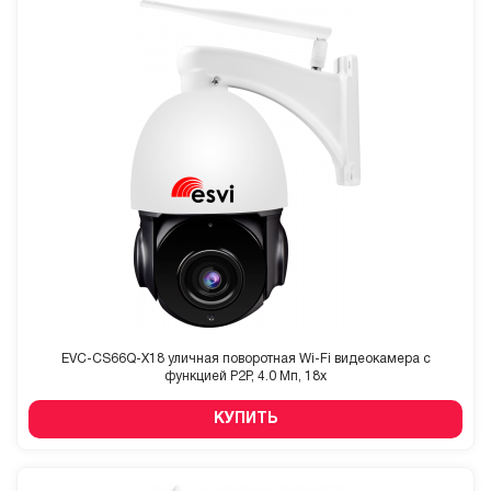
EVC-CS66Q-X18 уличная поворотная Wi-Fi видеокамера с
функцией P2P, 4.0 Мп, 18x
КУПИТЬ