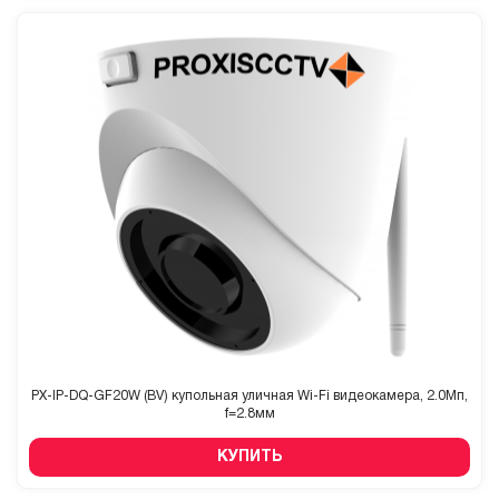
PX-IP-DQ-GF20W (BV) купольная уличная Wi-Fi видеокамера, 2.0Мп,
f=2.8мм
КУПИТЬ