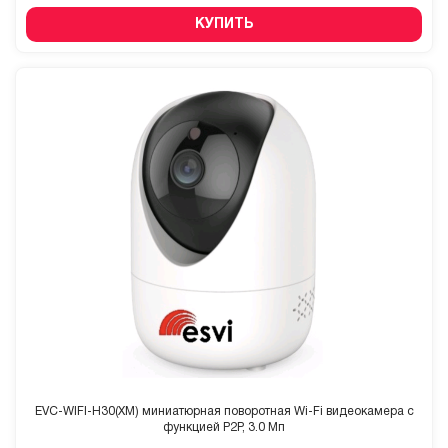
КУПИТЬ
EVC-WIFI-H30(XM) миниатюрная поворотная Wi-Fi видеокамера с
функцией P2P, 3.0 Мп