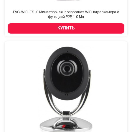
EVC-WIFI-ES10 Миниатюрная, поворотная WiFi видеокамера с
функцией P2P, 1.0 Мп
КУПИТЬ