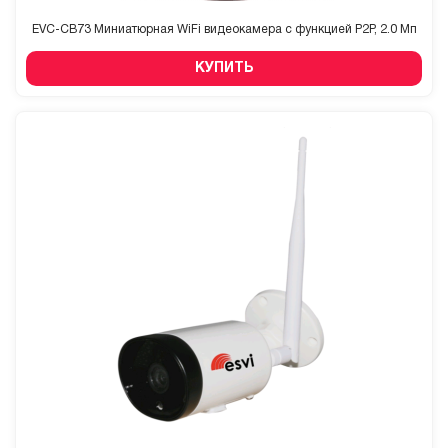
EVC-CB73 Миниатюрная WiFi видеокамера с функцией P2P, 2.0 Мп
КУПИТЬ