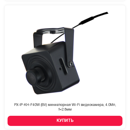
PX-IP-KH-F40W (BV) миниатюрная Wi-Fi видеокамера, 4.0Мп,
f=2.8мм
КУПИТЬ