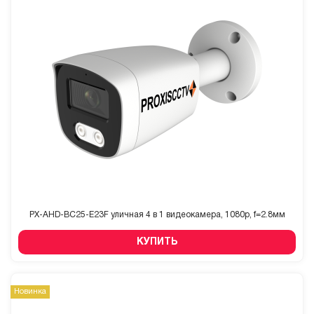
PX-AHD-BC25-E23F уличная 4 в 1 видеокамера, 1080p, f=2.8мм
КУПИТЬ
Новинка