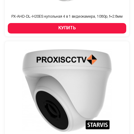
PX-AHD-DL-H20ES купольная 4 в 1 видеокамера, 1080p, f=2.8мм
КУПИТЬ