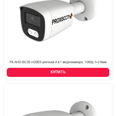
PX-AHD-BC25-H20ES уличная 4 в 1 видеокамера, 1080p, f=2.8мм
КУПИТЬ