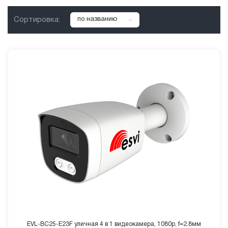
Сортировка:
по названию
EVL-BC25-E23F уличная 4 в 1 видеокамера, 1080p, f=2.8мм