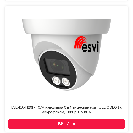
EVL-DA-H23F-FC/M купольная 3 в 1 видеокамера FULL COLOR с
микрофоном, 1080p, f=2.8мм
КУПИТЬ