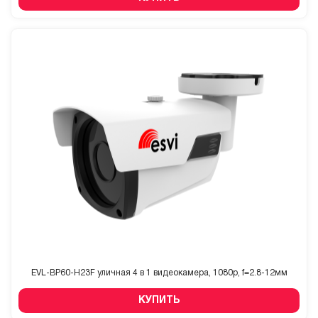
EVL-BP60-H23F уличная 4 в 1 видеокамера, 1080p, f=2.8-12мм
КУПИТЬ