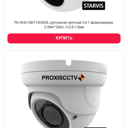
PX-AHD-DBT-H50ESL купольная уличная 3 в 1 видеокамера,
5.0Мп*20к/с, f=2.8-12мм
КУПИТЬ