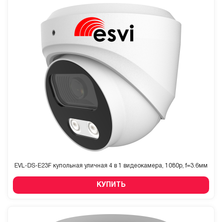
EVL-DS-E23F купольная уличная 4 в 1 видеокамера, 1080p, f=3.6мм
КУПИТЬ