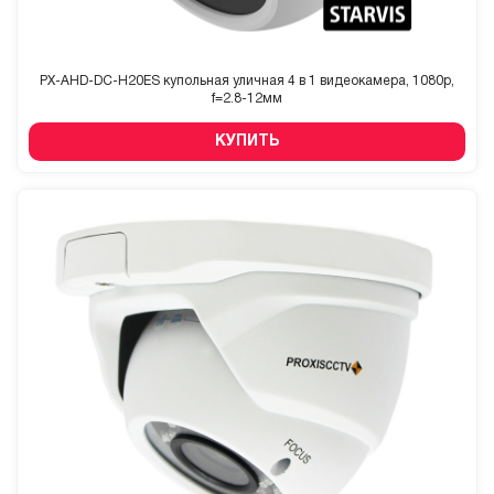
PX-AHD-DC-H20ES купольная уличная 4 в 1 видеокамера, 1080p,
f=2.8-12мм
КУПИТЬ