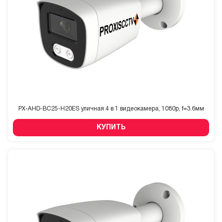
PX-AHD-BC25-H20ES уличная 4 в 1 видеокамера, 1080p, f=3.6мм
КУПИТЬ