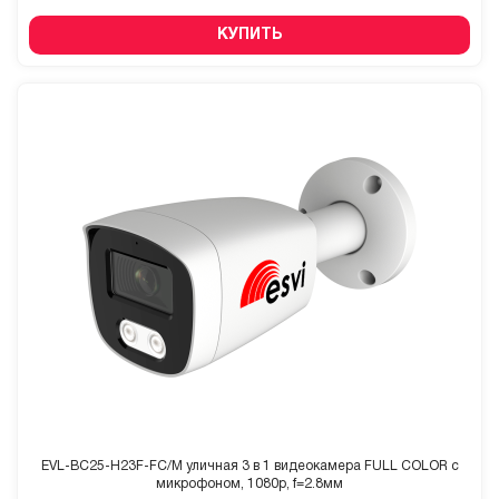
КУПИТЬ
EVL-BC25-H23F-FC/M уличная 3 в 1 видеокамера FULL COLOR с
микрофоном, 1080p, f=2.8мм