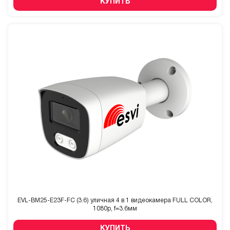
КУПИТЬ
EVL-BM25-E23F-FC (3.6) уличная 4 в 1 видеокамера FULL COLOR,
1080p, f=3.6мм
КУПИТЬ