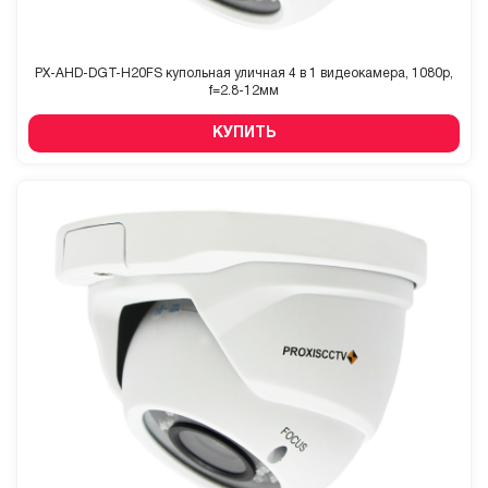
PX-AHD-DGT-H20FS купольная уличная 4 в 1 видеокамера, 1080p,
f=2.8-12мм
КУПИТЬ