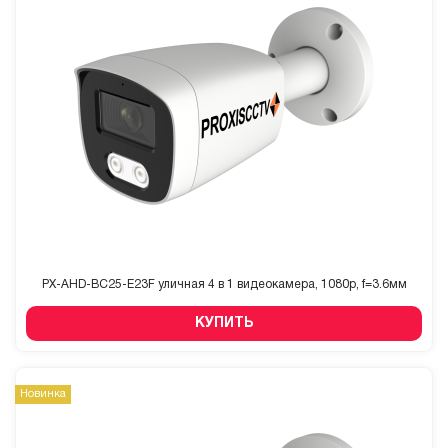
PX-AHD-BC25-E23F уличная 4 в 1 видеокамера, 1080p, f=3.6мм
КУПИТЬ
Новинка