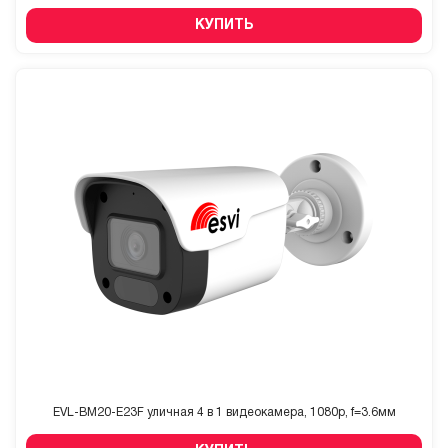
КУПИТЬ
EVL-BM20-E23F уличная 4 в 1 видеокамера, 1080p, f=3.6мм