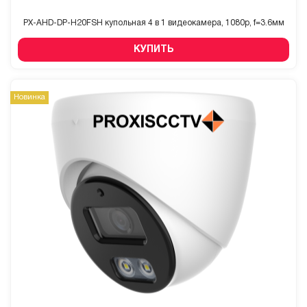
PX-AHD-DP-H20FSH купольная 4 в 1 видеокамера, 1080p, f=3.6мм
КУПИТЬ
Новинка