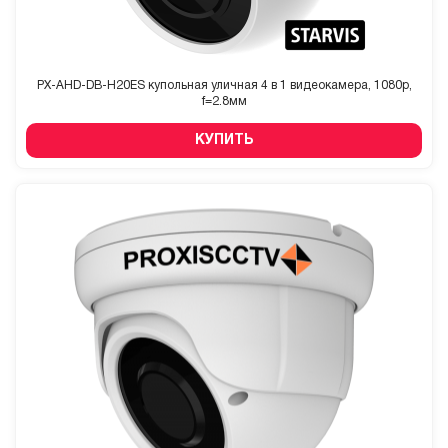
PX-AHD-DB-H20ES купольная уличная 4 в 1 видеокамера, 1080p,
f=2.8мм
КУПИТЬ