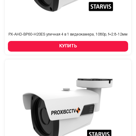
PX-AHD-BP60-H20ES уличная 4 в 1 видеокамера, 1080p, f=2.8-12мм
КУПИТЬ