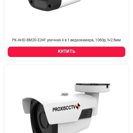
PX-AHD-BM20-E24F уличная 4 в 1 видеокамера, 1080p, f=2.8мм
КУПИТЬ