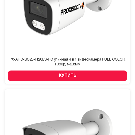
PX-AHD-BC25-H20ES-FC уличная 4 в 1 видеокамера FULL COLOR,
1080p, f=2.8мм
КУПИТЬ