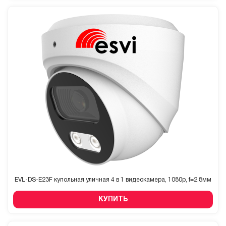
EVL-DS-E23F купольная уличная 4 в 1 видеокамера, 1080p, f=2.8мм
КУПИТЬ