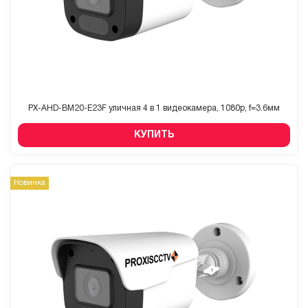
PX-AHD-BM20-E23F уличная 4 в 1 видеокамера, 1080p, f=3.6мм
КУПИТЬ
Новинка