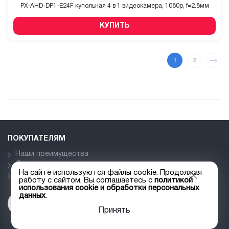
PX-AHD-DP1-E24F купольная 4 в 1 видеокамера, 1080p, f=2.8мм
КУПИТЬ
1
2
ПОКУПАТЕЛЯМ
Наши преимущества
Доставка
На сайте используются файлы cookie. Продолжая
Прайс лист
работу с сайтом, Вы соглашаетесь с
политикой
использования cookie и обработки персональных
данных
.
Принять