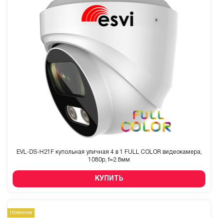
EVL-DS-H21F купольная уличная 4 в 1 FULL COLOR видеокамера,
1080p, f=2.8мм
КУПИТЬ
Новинка