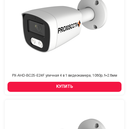
PX-AHD-BC25-E24F уличная 4 в 1 видеокамера, 1080p, f=2.8мм
КУПИТЬ