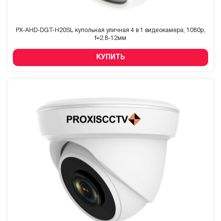
PX-AHD-DGT-H20SL купольная уличная 4 в 1 видеокамера, 1080p,
f=2.8-12мм
КУПИТЬ