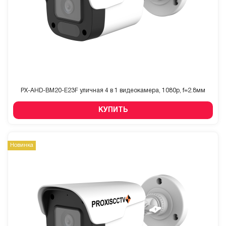
PX-AHD-BM20-E23F уличная 4 в 1 видеокамера, 1080p, f=2.8мм
КУПИТЬ
Новинка