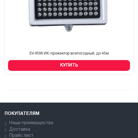
EV-IR96 ИК-прожектор всепогодный, до 45м
КУПИТЬ
ПОКУПАТЕЛЯМ
Наши преимущества
Доставка
Прайс лист