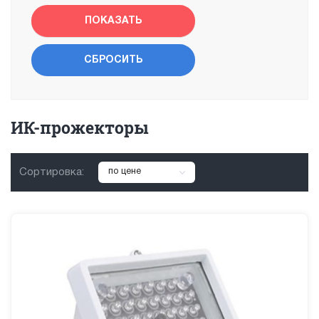
ИК-прожекторы
Сортировка:
по цене